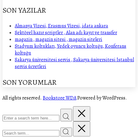
SON YAZILAR
Almanya Vizesi, Erasmus Vizesi, idata ankara
Sektörel hazır scriptler , Alan adı kayıt ve transfer
magazin , magazin sitesi , magazin siteleri
Stadyum koltukları, Yedek oyuncu koltuğu, Konferans
koltuğu
Sakarya üniversitesi servis , Sakarya üniversitesi İstanbul
servis ücretleri
SON YORUMLAR
All rights reserved.
Bookstore WDA
Powered by WordPress.