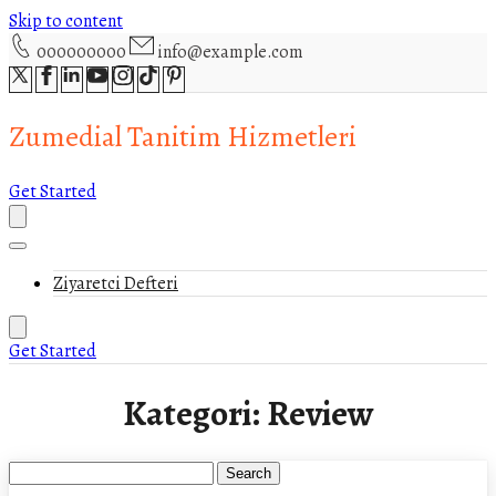
Skip to content
000000000
info@example.com
Zumedial Tanitim Hizmetleri
Get Started
Ziyaretci Defteri
Get Started
Kategori:
Review