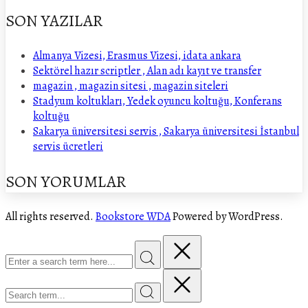
SON YAZILAR
Almanya Vizesi, Erasmus Vizesi, idata ankara
Sektörel hazır scriptler , Alan adı kayıt ve transfer
magazin , magazin sitesi , magazin siteleri
Stadyum koltukları, Yedek oyuncu koltuğu, Konferans
koltuğu
Sakarya üniversitesi servis , Sakarya üniversitesi İstanbul
servis ücretleri
SON YORUMLAR
All rights reserved.
Bookstore WDA
Powered by WordPress.