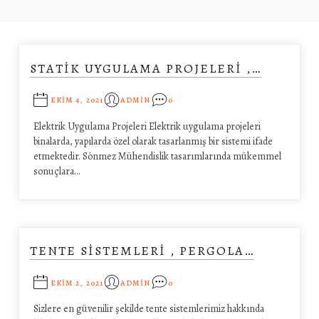
STATIK UYGULAMA PROJELERI ,…
EKIM 4, 2021
ADMIN
0
Elektrik Uygulama Projeleri Elektrik uygulama projeleri
binalarda, yapılarda özel olarak tasarlanmış bir sistemi ifade
etmektedir. Sönmez Mühendislik tasarımlarında mükemmel
sonuçlara…
TENTE SISTEMLERI , PERGOLA…
EKIM 2, 2021
ADMIN
0
Sizlere en güvenilir şekilde tente sistemlerimiz hakkında