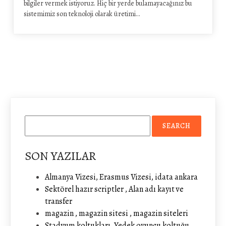
bilgiler vermek istiyoruz. Hiç bir yerde bulamayacağınız bu
sistemimiz son teknoloji olarak üretimi…
SON YAZILAR
Almanya Vizesi, Erasmus Vizesi, idata ankara
Sektörel hazır scriptler , Alan adı kayıt ve
transfer
magazin , magazin sitesi , magazin siteleri
Stadyum koltukları, Yedek oyuncu koltuğu,