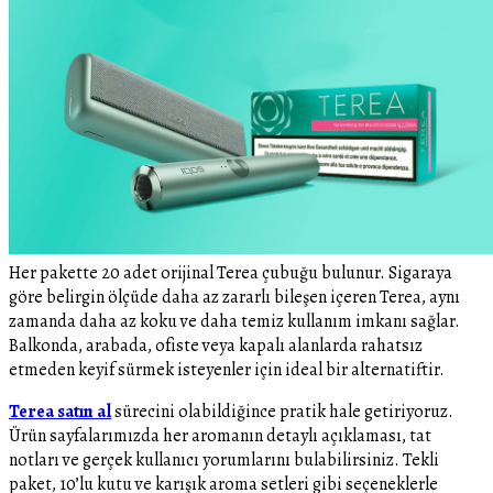
Her pakette 20 adet orijinal Terea çubuğu bulunur. Sigaraya
göre belirgin ölçüde daha az zararlı bileşen içeren Terea, aynı
zamanda daha az koku ve daha temiz kullanım imkanı sağlar.
Balkonda, arabada, ofiste veya kapalı alanlarda rahatsız
etmeden keyif sürmek isteyenler için ideal bir alternatiftir.
Terea satın al
sürecini olabildiğince pratik hale getiriyoruz.
Ürün sayfalarımızda her aromanın detaylı açıklaması, tat
notları ve gerçek kullanıcı yorumlarını bulabilirsiniz. Tekli
paket, 10’lu kutu ve karışık aroma setleri gibi seçeneklerle