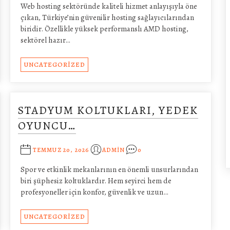
Web hosting sektöründe kaliteli hizmet anlayışıyla öne
çıkan, Türkiye’nin güvenilir hosting sağlayıcılarından
biridir. Özellikle yüksek performanslı AMD hosting,
sektörel hazır…
UNCATEGORIZED
STADYUM KOLTUKLARI, YEDEK
OYUNCU…
TEMMUZ 20, 2026
ADMIN
0
Spor ve etkinlik mekanlarının en önemli unsurlarından
biri şüphesiz koltuklardır. Hem seyirci hem de
profesyoneller için konfor, güvenlik ve uzun…
UNCATEGORIZED