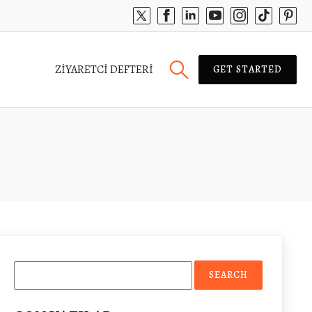
ZIYARETCI DEFTERI
GET STARTED