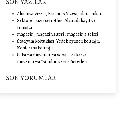
SON YAZILAR
Almanya Vizesi, Erasmus Vizesi, idata ankara
Sektörel hazır scriptler , Alan adı kayıt ve
transfer
magazin , magazin sitesi , magazin siteleri
Stadyum koltukları, Yedek oyuncu koltuğu,
Konferans koltuğu
Sakarya üniversitesi servis , Sakarya
üniversitesi İstanbul servis ücretleri
SON YORUMLAR