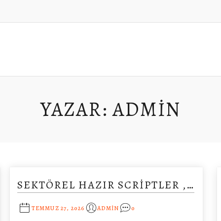
YAZAR:
ADMIN
SEKTÖREL HAZIR SCRIPTLER ,…
TEMMUZ 27, 2026
ADMIN
0