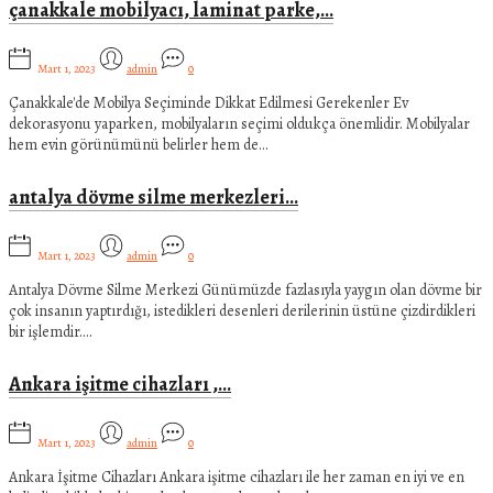
çanakkale mobilyacı, laminat parke,…
Mart 1, 2023
admin
0
Çanakkale'de Mobilya Seçiminde Dikkat Edilmesi Gerekenler Ev
dekorasyonu yaparken, mobilyaların seçimi oldukça önemlidir. Mobilyalar
hem evin görünümünü belirler hem de…
antalya dövme silme merkezleri…
Mart 1, 2023
admin
0
Antalya Dövme Silme Merkezi Günümüzde fazlasıyla yaygın olan dövme bir
çok insanın yaptırdığı, istedikleri desenleri derilerinin üstüne çizdirdikleri
bir işlemdir.…
Ankara işitme cihazları ,…
Mart 1, 2023
admin
0
Ankara İşitme Cihazları Ankara işitme cihazları ile her zaman en iyi ve en