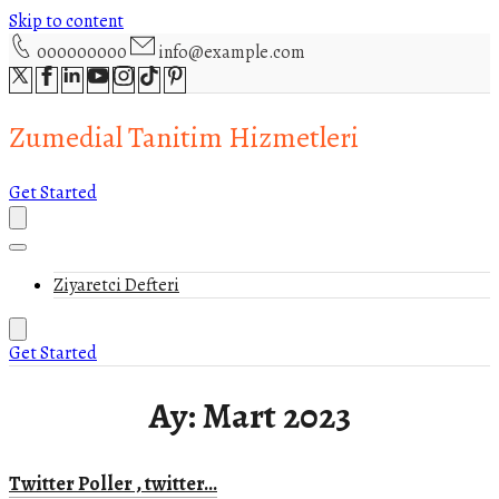
Skip to content
000000000
info@example.com
Zumedial Tanitim Hizmetleri
Get Started
Ziyaretci Defteri
Get Started
Ay:
Mart 2023
Twitter Poller , twitter…