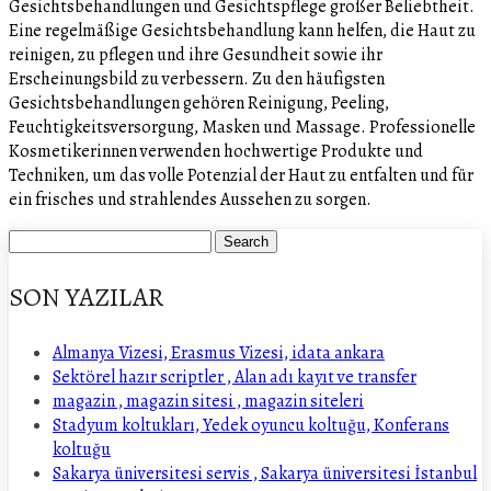
Gesichtsbehandlungen und Gesichtspflege großer Beliebtheit.
Eine regelmäßige Gesichtsbehandlung kann helfen, die Haut zu
reinigen, zu pflegen und ihre Gesundheit sowie ihr
Erscheinungsbild zu verbessern. Zu den häufigsten
Gesichtsbehandlungen gehören Reinigung, Peeling,
Feuchtigkeitsversorgung, Masken und Massage. Professionelle
Kosmetikerinnen verwenden hochwertige Produkte und
Techniken, um das volle Potenzial der Haut zu entfalten und für
ein frisches und strahlendes Aussehen zu sorgen.
SON YAZILAR
Almanya Vizesi, Erasmus Vizesi, idata ankara
Sektörel hazır scriptler , Alan adı kayıt ve transfer
magazin , magazin sitesi , magazin siteleri
Stadyum koltukları, Yedek oyuncu koltuğu, Konferans
koltuğu
Sakarya üniversitesi servis , Sakarya üniversitesi İstanbul