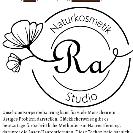
Unschöne Körperbehaarung kann für viele Menschen ein
lästiges Problem darstellen. Glücklicherweise gibt es
heutzutage fortschrittliche Methoden zur Haarentfernung,
darunter die Laser-Haarentfernung. Diese Technologie hat sich