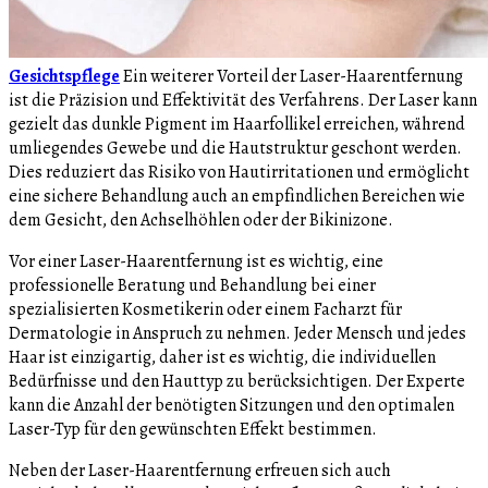
Gesichtspflege
Ein weiterer Vorteil der Laser-Haarentfernung
ist die Präzision und Effektivität des Verfahrens. Der Laser kann
gezielt das dunkle Pigment im Haarfollikel erreichen, während
umliegendes Gewebe und die Hautstruktur geschont werden.
Dies reduziert das Risiko von Hautirritationen und ermöglicht
eine sichere Behandlung auch an empfindlichen Bereichen wie
dem Gesicht, den Achselhöhlen oder der Bikinizone.
Vor einer Laser-Haarentfernung ist es wichtig, eine
professionelle Beratung und Behandlung bei einer
spezialisierten Kosmetikerin oder einem Facharzt für
Dermatologie in Anspruch zu nehmen. Jeder Mensch und jedes
Haar ist einzigartig, daher ist es wichtig, die individuellen
Bedürfnisse und den Hauttyp zu berücksichtigen. Der Experte
kann die Anzahl der benötigten Sitzungen und den optimalen
Laser-Typ für den gewünschten Effekt bestimmen.
Neben der Laser-Haarentfernung erfreuen sich auch