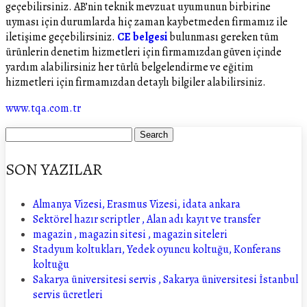
geçebilirsiniz. AB’nin teknik mevzuat uyumunun birbirine
uyması için durumlarda hiç zaman kaybetmeden firmamız ile
iletişime geçebilirsiniz.
CE belgesi
bulunması gereken tüm
ürünlerin denetim hizmetleri için firmamızdan güven içinde
yardım alabilirsiniz her türlü belgelendirme ve eğitim
hizmetleri için firmamızdan detaylı bilgiler alabilirsiniz.
www.tqa.com.tr
SON YAZILAR
Almanya Vizesi, Erasmus Vizesi, idata ankara
Sektörel hazır scriptler , Alan adı kayıt ve transfer
magazin , magazin sitesi , magazin siteleri
Stadyum koltukları, Yedek oyuncu koltuğu, Konferans
koltuğu
Sakarya üniversitesi servis , Sakarya üniversitesi İstanbul
servis ücretleri