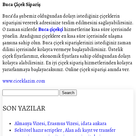
Buca Çiçek Sipariş
Buca’da şubemiz olduğundan dolayı istediğiniz çiçeklerin
siparişini vererek adresinize teslim edilmesini sağlayabilirsiniz.
O zaman sizlerde
Buca çiçekçi
hizmetlerine kısa süre içerisinde
yönelin. Aradığınız çiçeklere en kısa süre içerisinde ulaşma
şansına sahip olun. Buca çiçek siparişlerinizi istediğiniz zaman
dilimi içerisinde kolayca vermeye başlayabilirsiniz. Üstelik
çiçek fiyatlarımız, ekonomik fiyatlara sahip olduğundan dolayı
kolayca alabilirsiniz. En iyi çiçek sipariş hizmetlerinden kolayca
yararlanmaya başlayacaksınız. Online çiçek siparişi anında ver.
www.ciceklazim.com
SON YAZILAR
Almanya Vizesi, Erasmus Vizesi, idata ankara
Sektörel hazır scriptler , Alan adı kayıt ve transfer