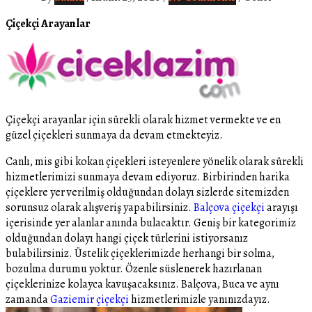
Çiçekçi Arayanlar
Çiçekçi arayanlar için sürekli olarak hizmet vermekte ve en
güzel çiçekleri sunmaya da devam etmekteyiz.
Canlı, mis gibi kokan çiçekleri isteyenlere yönelik olarak sürekli
hizmetlerimizi sunmaya devam ediyoruz. Birbirinden harika
çiçeklere yer verilmiş olduğundan dolayı sizlerde sitemizden
sorunsuz olarak alışveriş yapabilirsiniz.
Balçova çiçekçi
arayışı
içerisinde yer alanlar anında bulacaktır. Geniş bir kategorimiz
olduğundan dolayı hangi çiçek türlerini istiyorsanız
bulabilirsiniz. Üstelik çiçeklerimizde herhangi bir solma,
bozulma durumu yoktur. Özenle süslenerek hazırlanan
çiçeklerinize kolayca kavuşacaksınız. Balçova, Buca ve aynı
zamanda
Gaziemir çiçekçi
hizmetlerimizle yanınızdayız.