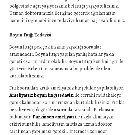
bölgesinde ağrı yaşıyorsanız bel fıtığı yaşayabilirsiniz.
Uzman doktorumuzla iletişime geçerek ağrılarınızın
nedenini öğrenebilir ve tedaviye hemen başlayabilirsiniz.
Boyun Fıtığı Tedavisi
Boyun fıtığı pek çok insanın yaşadığı sorunlar
arasındadır. Boyun fıtığı yapılan yanlış hatalar ya da
genetik sorunlardan olabilir. Boyun fıtığı kendini ağrı ile
gösterir. Erken tanı sonrasında bu problemlerden
kurtulabilirsiniz.
Fıtık sorunları artık ameliyatsız bir şekilde yapılabiliyor.
Ameliyatsız boyun fıtığı tedavisi
ile cerrahi müdahaleye
gerek kalmadan sorunlarınızdan kurtulabilirsiniz. Fıtıkla
beraber en çok görülen sorunlar arasında Parkinson
bulunuyor.
Parkinson
ameliyatı
ile ilaçla alınmayan
etkiyi sunabilir. Ameliyatın mutlaka uzman doktor
tarafından yapılması gerekir. İnternet üzerinden