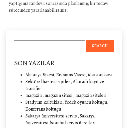
yaptığınız randevu sonrasında planlanmış bir tedavi
sürecinden yararlanabilirsiniz.
SON YAZILAR
Almanya Vizesi, Erasmus Vizesi, idata ankara
Sektörel hazır scriptler , Alan adı kayıt ve
transfer
magazin , magazin sitesi , magazin siteleri
Stadyum koltukları, Yedek oyuncu koltuğu,
Konferans koltuğu
Sakarya üniversitesi servis , Sakarya
üniversitesi İstanbul servis ücretleri