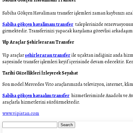
Sabiha Gökçen Havalimanı transfer işlemleri zaman kaybınızı azal
Sabiha gökçen havalimanı transfer
taleplerinizde rezervasyonunu
girmektedir. Transferinizi yapacak karşılama görevlisi arkadaşımı
Vip Araçlar Şehirlerarası Transfer
Vip araçlar
şehirlerarası transfer
ile uçaktan indiğiniz anda hizm
sayesinde transfer işlemleri keyif içerisinde devam edecektir. Ken
Tarihi Güzellikleri İzleyerek Seyahat
Son model Mercedes Vito araçlarımızda televizyon, internet, klima
Sabiha gökçen havaalını transfer
hizmetlerimizde Anadolu ve Avru
araçlarla hizmetlerini sürdürmektedir.
www.vipistan.com