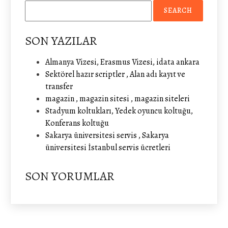
SON YAZILAR
Almanya Vizesi, Erasmus Vizesi, idata ankara
Sektörel hazır scriptler , Alan adı kayıt ve
transfer
magazin , magazin sitesi , magazin siteleri
Stadyum koltukları, Yedek oyuncu koltuğu,
Konferans koltuğu
Sakarya üniversitesi servis , Sakarya
üniversitesi İstanbul servis ücretleri
SON YORUMLAR