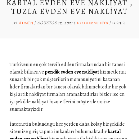
KARTAL EVDEN EVE NAKLIYAT ,
TUZLA EVDEN EVE NAKLIYAT
BY
ADMIN
/
AĞUSTOS 17, 2021
/
NO COMMENTS
/
GENEL
Türkiyenin en çok tercih edilen firmalarından bir tanesi
olarak bilinen ve
pendik evden eve nakliyat
hizmetlerini
sunarak bir çok müşterilerin memnuniyetini kazanan
lider firmalardan bir tanesi olarak bilinmektedir bir çok
kişi artik nakliyat firmaları aramaktadirlar bizler ise en
iyi şekilde nakliyat hizmetlerini müşterilerimize
sunmaktayizdir.
İnternetin bulundugu her yerden daha kolay bir şekilde
sitemize giriş yapma imkanları bulunmaktadir
kartal