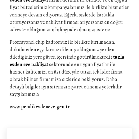
evden eve nakliyat
hizmetlerimiz ile birlikte ve en uygun
fiyat bütcelerimiz kampanyalarımız ile birlikte hizmetler
vermeye devam ediyoruz. Eğerki sizlerde kartalda
oturuyorsanız ve nakliyat firmasi ariyorsanız en doğru
adreste olduğunuzun bilinçinde olmanızı isteriz.
Profesyonel ekip kadromuz ile birlikte kırılmadan,
dökülmeden eşyalarınız dilemiş olduğunuz yerden
dilediginiz yere güven içersinde götürülmektedir
tuzla
evden eve nakliyat
sektöründe en uygun fiyatlar ile
hizmet kalitemizi en üst düzeyde tutan tek lider firma
olarak bilinen firmamiza sizleride bekliyoruz. Daha
detayli bilgiler için sitemizi ziyaret etmeniz yeterlidir
saygılarımızla
www.pendikevdeneve.gen.tr