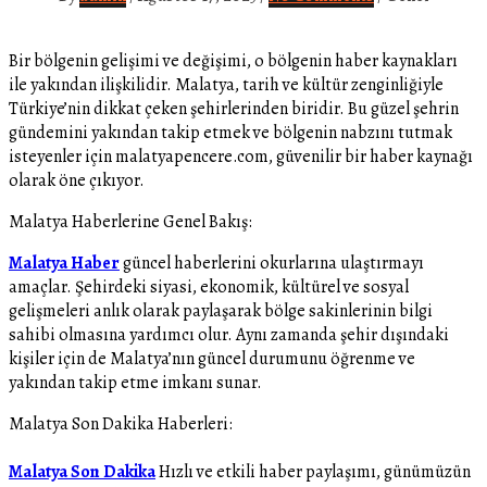
Bir bölgenin gelişimi ve değişimi, o bölgenin haber kaynakları
ile yakından ilişkilidir. Malatya, tarih ve kültür zenginliğiyle
Türkiye’nin dikkat çeken şehirlerinden biridir. Bu güzel şehrin
gündemini yakından takip etmek ve bölgenin nabzını tutmak
isteyenler için malatyapencere.com, güvenilir bir haber kaynağı
olarak öne çıkıyor.
Malatya Haberlerine Genel Bakış:
Malatya Haber
güncel haberlerini okurlarına ulaştırmayı
amaçlar. Şehirdeki siyasi, ekonomik, kültürel ve sosyal
gelişmeleri anlık olarak paylaşarak bölge sakinlerinin bilgi
sahibi olmasına yardımcı olur. Aynı zamanda şehir dışındaki
kişiler için de Malatya’nın güncel durumunu öğrenme ve
yakından takip etme imkanı sunar.
Malatya Son Dakika Haberleri:
Malatya Son Dakika
Hızlı ve etkili haber paylaşımı, günümüzün