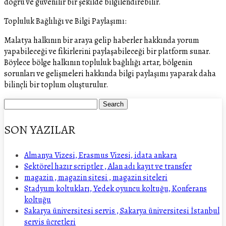
doğru ve güvenilir bir şekilde bilgilendirebilir.
Topluluk Bağlılığı ve Bilgi Paylaşımı:
Malatya halkının bir araya gelip haberler hakkında yorum
yapabileceği ve fikirlerini paylaşabileceği bir platform sunar.
Böylece bölge halkının topluluk bağlılığı artar, bölgenin
sorunları ve gelişmeleri hakkında bilgi paylaşımı yaparak daha
bilinçli bir toplum oluşturulur.
SON YAZILAR
Almanya Vizesi, Erasmus Vizesi, idata ankara
Sektörel hazır scriptler , Alan adı kayıt ve transfer
magazin , magazin sitesi , magazin siteleri
Stadyum koltukları, Yedek oyuncu koltuğu, Konferans
koltuğu
Sakarya üniversitesi servis , Sakarya üniversitesi İstanbul
servis ücretleri