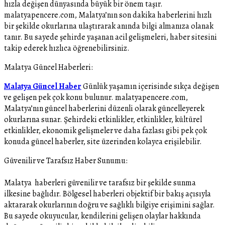
hızla değişen dünyasında büyük bir önem taşır.
malatyapencere.com, Malatya’nın son dakika haberlerini hızlı
bir şekilde okurlarına ulaştırarak anında bilgi almanıza olanak
tanır. Bu sayede şehirde yaşanan acil gelişmeleri, haber sitesini
takip ederek hızlıca öğrenebilirsiniz.
Malatya Güncel Haberleri:
Malatya Güncel Haber
Günlük yaşamın içerisinde sıkça değişen
ve gelişen pek çok konu bulunur. malatyapencere.com,
Malatya’nın güncel haberlerini düzenli olarak güncelleyerek
okurlarına sunar. Şehirdeki etkinlikler, etkinlikler, kültürel
etkinlikler, ekonomik gelişmeler ve daha fazlası gibi pek çok
konuda güncel haberler, site üzerinden kolayca erişilebilir.
Güvenilir ve Tarafsız Haber Sunumu:
Malatya haberleri güvenilir ve tarafsız bir şekilde sunma
ilkesine bağlıdır. Bölgesel haberleri objektif bir bakış açısıyla
aktararak okurlarının doğru ve sağlıklı bilgiye erişimini sağlar.
Bu sayede okuyucular, kendilerini gelişen olaylar hakkında