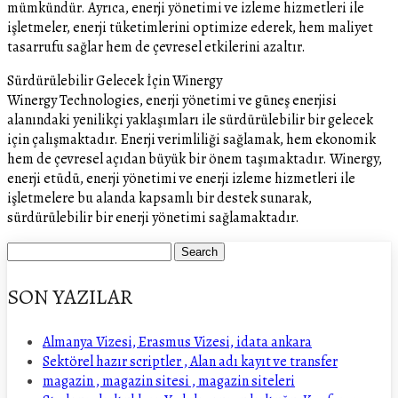
mümkündür. Ayrıca, enerji yönetimi ve izleme hizmetleri ile
işletmeler, enerji tüketimlerini optimize ederek, hem maliyet
tasarrufu sağlar hem de çevresel etkilerini azaltır.
Sürdürülebilir Gelecek İçin Winergy
Winergy Technologies, enerji yönetimi ve güneş enerjisi
alanındaki yenilikçi yaklaşımları ile sürdürülebilir bir gelecek
için çalışmaktadır. Enerji verimliliği sağlamak, hem ekonomik
hem de çevresel açıdan büyük bir önem taşımaktadır. Winergy,
enerji etüdü, enerji yönetimi ve enerji izleme hizmetleri ile
işletmelere bu alanda kapsamlı bir destek sunarak,
sürdürülebilir bir enerji yönetimi sağlamaktadır.
SON YAZILAR
Almanya Vizesi, Erasmus Vizesi, idata ankara
Sektörel hazır scriptler , Alan adı kayıt ve transfer
magazin , magazin sitesi , magazin siteleri