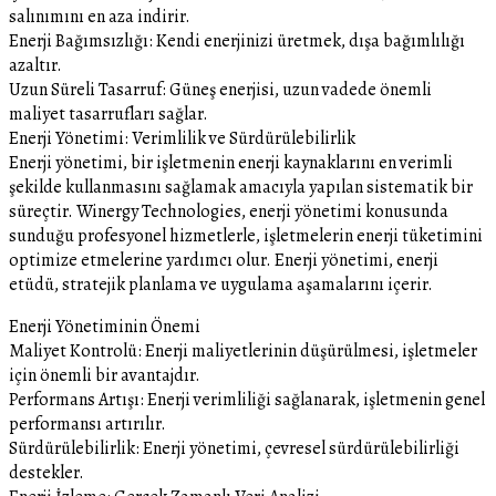
salınımını en aza indirir.
Enerji Bağımsızlığı: Kendi enerjinizi üretmek, dışa bağımlılığı
azaltır.
Uzun Süreli Tasarruf: Güneş enerjisi, uzun vadede önemli
maliyet tasarrufları sağlar.
Enerji Yönetimi: Verimlilik ve Sürdürülebilirlik
Enerji yönetimi, bir işletmenin enerji kaynaklarını en verimli
şekilde kullanmasını sağlamak amacıyla yapılan sistematik bir
süreçtir. Winergy Technologies, enerji yönetimi konusunda
sunduğu profesyonel hizmetlerle, işletmelerin enerji tüketimini
optimize etmelerine yardımcı olur. Enerji yönetimi, enerji
etüdü, stratejik planlama ve uygulama aşamalarını içerir.
Enerji Yönetiminin Önemi
Maliyet Kontrolü: Enerji maliyetlerinin düşürülmesi, işletmeler
için önemli bir avantajdır.
Performans Artışı: Enerji verimliliği sağlanarak, işletmenin genel
performansı artırılır.
Sürdürülebilirlik: Enerji yönetimi, çevresel sürdürülebilirliği
destekler.