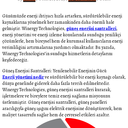
Günümüzde enerji ihtiyacı hızla artarken, sürdürülebilir enerji
kaynaklarına yönelmek her zamankinden daha önemli hale
gelmiştir. Winergy Technologies,
güneş enerjisi santralleri
,
enerji yönetimi ve enerji izleme konularında sunduğu yenilikçi
çözümlerle, hem bireysel hem de kurumsal kullanıcıların enerji
verimliliğini artırmalarına yardımcı olmaktadır. Bu yazıda,
Winergy Technologies’in sunduğu hizmetlerin detaylarını
keşfedeceğiz.
Güneş Enerjisi Santralleri: Yenilenebilir Enerjinin Gücü
Enerji yönetimi nedir
ve sürdürülebilir bir enerji kaynağı olarak,
dünya genelinde giderek daha fazla tercih edilmektedir.
Winergy Technologies, güneş enerjisi santralleri kurarak,
işletmelere ve bireylere temiz enerji sağlama misyonunu
üstlenmiştir. Güneş enerjisi santralleri, güneş panelleri
aracılığıyla güneş ışığını elektrik enerjisine dönüştürerek, hem
maliyet tasarrufu sağlar hem de çevresel etkileri azaltır.