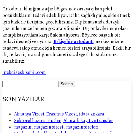
Ortodonti kliniğimiz ağız bölgesinde ortaya çıkan şekil
bozukluklarını tedavi edebiliyor. Daha sağlıklı gülüş elde etmek
için bizlerle iletişime geçebilirsiniz. Diş konusunda detaylı
çözümlerimize hemen göz atabilirsiniz. Diş tedavilerinde olası
komplikasyonlara karşı önlem alıyoruz. Böylece başarılı bir
tedavi desteği veriyoruz.
Eskişehir ortodonti
merkezimizden
randevu talep etmek için hemen bizleri arayabilirsiniz. Etkili bir
diş tedavi için aradığınız hizmeti siz değerli hastalarımıza
sunabiliriz.
ipekdiseskisehir.com
SON YAZILAR
Almanya Vizesi, Erasmus Vizesi, idata ankara
Sektörel hazır scriptler , Alan adı kayıt ve transfer
magazin , magazin sitesi , magazin siteleri