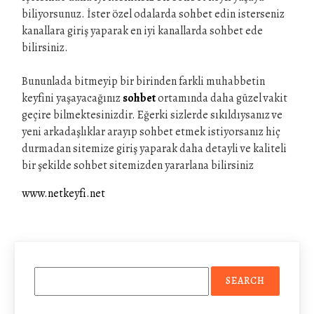
biliyorsunuz. İster özel odalarda sohbet edin isterseniz
kanallara giriş yaparak en iyi kanallarda sohbet ede
bilirsiniz.
Bununlada bitmeyip bir birinden farkli muhabbetin
keyfini yaşayacağınız
sohbet
ortamında daha güzel vakit
geçire bilmektesinizdir. Eğerki sizlerde sıkıldıysanız ve
yeni arkadaşlıklar arayıp sohbet etmek istiyorsanız hiç
durmadan sitemize giriş yaparak daha detayli ve kaliteli
bir şekilde sohbet sitemizden yararlana bilirsiniz
www.netkeyfi.net