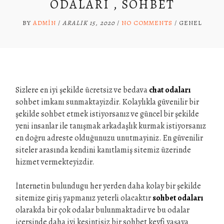
ODALARI , SOHBET
BY
ADMIN
/
ARALIK 15, 2020
/
NO COMMENTS
/
GENEL
Sizlere en iyi şekilde ücretsiz ve bedava
chat odaları
sohbet imkanı sunmaktayizdir. Kolaylıkla güvenilir bir
şekilde sohbet etmek istiyorsanız ve güncel bir şekilde
yeni insanlar ile tanışmak arkadaşlık kurmak istiyorsanız
en doğru adreste olduğunuzu unutmayiniz. En güvenilir
siteler arasında kendini kanıtlamiş sitemiz üzerinde
hizmet vermekteyizdir.
İnternetin bulundugu her yerden daha kolay bir şekilde
sitemize giriş yapmanız yeterli olacaktır
sohbet odaları
olarakda bir çok odalar bulunmaktadir ve bu odalar
içersinde daha iyi kesintisiz bir sohbet keyfi yaşaya