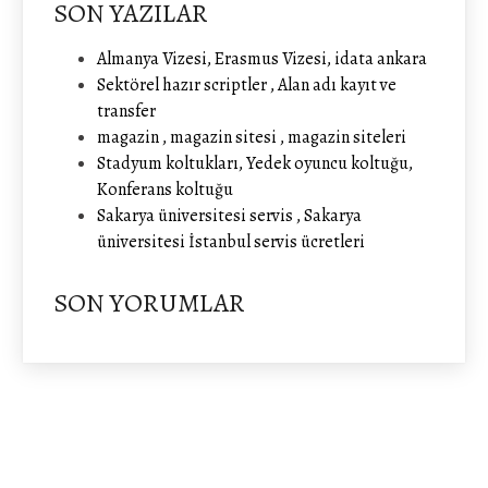
SON YAZILAR
Almanya Vizesi, Erasmus Vizesi, idata ankara
Sektörel hazır scriptler , Alan adı kayıt ve
transfer
magazin , magazin sitesi , magazin siteleri
Stadyum koltukları, Yedek oyuncu koltuğu,
Konferans koltuğu
Sakarya üniversitesi servis , Sakarya
üniversitesi İstanbul servis ücretleri
SON YORUMLAR