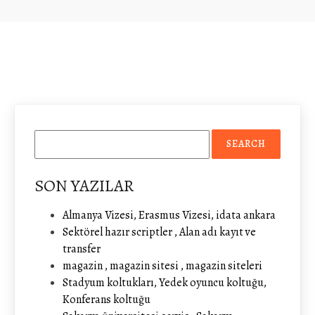
SON YAZILAR
Almanya Vizesi, Erasmus Vizesi, idata ankara
Sektörel hazır scriptler , Alan adı kayıt ve
transfer
magazin , magazin sitesi , magazin siteleri
Stadyum koltukları, Yedek oyuncu koltuğu,
Konferans koltuğu