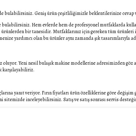
e bulabilirsiniz. Geniş ürün çeşitliliğimizle beklentilerinize cevap
bulabilirsiniz. Hem evlerde hem de profesyonel mutfaklarda kullanıl
rünlerden bir tanesidir. Mutfaklarınız için gereken tüm ürünleri i
tmenize yardımcı olan bu ürünler aynı zamanda şık tasarımlarıyla ad
z oluyor. Yeni nesil bulaşık makine modellerine adresimizden göz ata
 karşılayabiliriz.
larına yanıt veriyor. Fırın fiyatları ürün özelliklerine göre değişim 
sitemizde inceleyebilirsiniz. Satış ve satış sonrası servis desteği