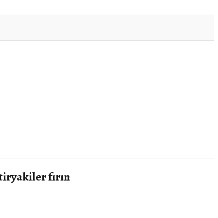
iryakiler fırın