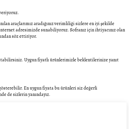
 veriyoruz.
an araçlarımız aradığınız verimliliği sizlere en iyi şekilde
nternet adresimizde sunabiliyoruz. Sofranız için ihtiyacınız olan
ından söz ettiriyor.
bilirsiniz. Uygun fiyatlı ürünlerimizle beklentilerinize yanıt
gösterebilir. En uygun fiyata bu ürünleri siz değerli
nde de sizlerin yanındayız.