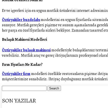
Ev ve işyerleri için en uygun mutfak ürünlerini internet adresimizd
Öztiryakiler buzdolabı
modellerini en uygun fiyatlarda sitemizde 
sunuyor. Mutfak gereçleri pişirme ve sunum aşamalarında gerekli ü
her parça en özel fiyatlarla sizleri bekliyor. Zamandan tasarruf e
Bulaşık Makinesi Modelleri
Öztiryakiler bulaşık makinesi
modelleriyle bulaşıklarınız tertemi
verebiliriz. Mutfak araç ve gereç ihtiyaçlarınızı profesyonel olarak
Fırın Fiyatları Ne Kadar?
Öztiryakiler fırın
modelleri özellikle restoranların pişirme ihtiyaç
müşterilerimize sunabiliriz. İhtiyaç duyduğunuz mutfak ürünlerini 
SON YAZILAR