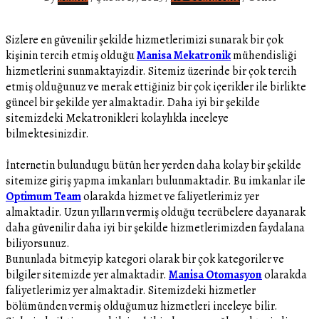
Sizlere en güvenilir şekilde hizmetlerimizi sunarak bir çok
kişinin tercih etmiş olduğu
Manisa Mekatronik
mühendisliği
hizmetlerini sunmaktayizdir. Sitemiz üzerinde bir çok tercih
etmiş olduğunuz ve merak ettiğiniz bir çok içerikler ile birlikte
güncel bir şekilde yer almaktadir. Daha iyi bir şekilde
sitemizdeki Mekatronikleri kolaylıkla inceleye
bilmektesinizdir.
İnternetin bulundugu bütün her yerden daha kolay bir şekilde
sitemize giriş yapma imkanları bulunmaktadir. Bu imkanlar ile
Optimum Team
olarakda hizmet ve faliyetlerimiz yer
almaktadir. Uzun yılların vermiş olduğu tecrübelere dayanarak
daha güvenilir daha iyi bir şekilde hizmetlerimizden faydalana
biliyorsunuz.
Bununlada bitmeyip kategori olarak bir çok kategoriler ve
bilgiler sitemizde yer almaktadir.
Manisa Otomasyon
olarakda
faliyetlerimiz yer almaktadir. Sitemizdeki hizmetler
bölümünden vermiş olduğumuz hizmetleri inceleye bilir.