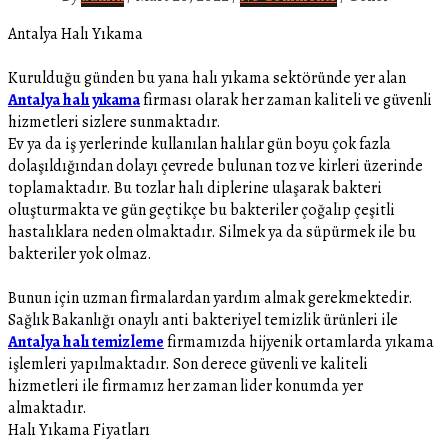
Antalya Halı Yıkama
Kurulduğu günden bu yana halı yıkama sektöründe yer alan
Antalya halı yıkama
firması olarak her zaman kaliteli ve güvenli
hizmetleri sizlere sunmaktadır.
Ev ya da iş yerlerinde kullanılan halılar gün boyu çok fazla
dolaşıldığından dolayı çevrede bulunan toz ve kirleri üzerinde
toplamaktadır. Bu tozlar halı diplerine ulaşarak bakteri
oluşturmakta ve gün geçtikçe bu bakteriler çoğalıp çeşitli
hastalıklara neden olmaktadır. Silmek ya da süpürmek ile bu
bakteriler yok olmaz.
Bunun için uzman firmalardan yardım almak gerekmektedir.
Sağlık Bakanlığı onaylı anti bakteriyel temizlik ürünleri ile
Antalya halı temizleme
firmamızda hijyenik ortamlarda yıkama
işlemleri yapılmaktadır. Son derece güvenli ve kaliteli
hizmetleri ile firmamız her zaman lider konumda yer
almaktadır.
Halı Yıkama Fiyatları