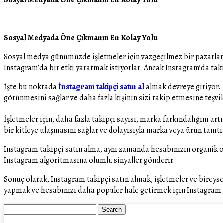
Sosyal Medyada Öne Çıkmanın En Kolay Yolu
Sosyal medya günümüzde işletmeler için vazgeçilmez bir pazarlama 
Instagram’da bir etki yaratmak istiyorlar. Ancak Instagram’da takip
İşte bu noktada
İnstagram takipçi satın al
almak devreye giriyor. 
görünmesini sağlar ve daha fazla kişinin sizi takip etmesine teşvik
İşletmeler için, daha fazla takipçi sayısı, marka farkındalığını ar
bir kitleye ulaşmasını sağlar ve dolayısıyla marka veya ürün tanıtı
Instagram takipçi satın alma, aynı zamanda hesabınızın organik ol
Instagram algoritmasına olumlu sinyaller gönderir.
Sonuç olarak, Instagram takipçi satın almak, işletmeler ve bireys
yapmak ve hesabınızı daha popüler hale getirmek için Instagram t