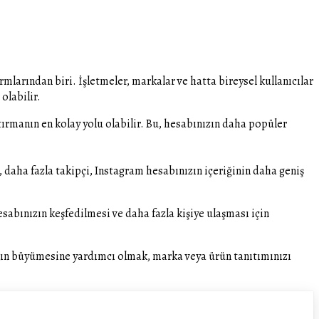
larından biri. İşletmeler, markalar ve hatta bireysel kullanıcılar
olabilir.
tırmanın en kolay yolu olabilir. Bu, hesabınızın daha popüler
a, daha fazla takipçi, Instagram hesabınızın içeriğinin daha geniş
sabınızın keşfedilmesi ve daha fazla kişiye ulaşması için
nızın büyümesine yardımcı olmak, marka veya ürün tanıtımınızı