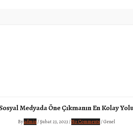
Sosyal Medyada Öne Çıkmanın En Kolay Yol
By
admin
/
Şubat 23, 2023
/
No Comments
/
Genel