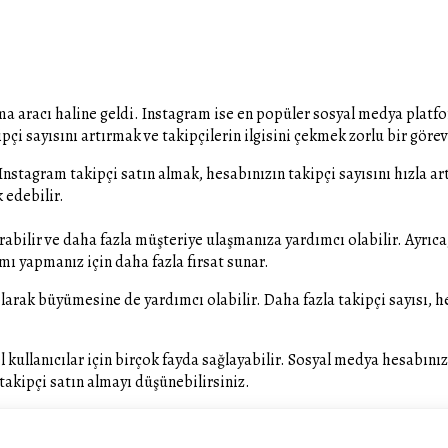
aracı haline geldi. Instagram ise en popüler sosyal medya platform
çi sayısını artırmak ve takipçilerin ilgisini çekmek zorlu bir görev 
Instagram takipçi satın almak, hesabınızın takipçi sayısını hızla ar
 edebilir.
tırabilir ve daha fazla müşteriye ulaşmanıza yardımcı olabilir. Ayrıc
mı yapmanız için daha fazla fırsat sunar.
arak büyümesine de yardımcı olabilir. Daha fazla takipçi sayısı, he
el kullanıcılar için birçok fayda sağlayabilir. Sosyal medya hesabı
akipçi satın almayı düşünebilirsiniz.