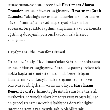
için sorunsuz ve son derece hızlı
Havalimanı Alanya
Transfer
transfer hizmeti sağlıyoruz.
Havalimanı Çıralı
Transfer
Yolculuğunuz esnasında sizlerin konforunu ve
güvenliğinin sağlamak adına periyodik bakımları
sorunsuz bir şekilde yapılmış araçlarımızla ve bu konuda
eğitilmiş deneyimli personel kadromuzla hizmet
sunuyoruz.
Havalimanı Side Transfer Hizmeti
Firmamız Antalya Havalimanı’ndan Şehrin her noktasına
transfer hizmeti sağlıyoruz. Burada yapanız gereken tek
nokta başta internet sitemiz olmak üzere iletişim
kanallarımız vasıtasıyla bizle iletişime geçmeniz ve
rezervasyon bilgilerini vermeniz oluyor.
Havalimanı
Kemer Transfer
hizmeti gibi Antalya’nın tüm turistik
merkezlerine yönelik olarak rezervasyon yaptırabilir ve
en güncel transfer ücretleri hakkında detaylı bilgiye
internet sitemiz vasıtasıyla sahip olabilirsiniz.