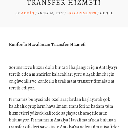
TRANSFER HIZMETI
BY
ADMIN
/
OCAK 16, 2021
/
NO COMMENTS
/
GENEL
Konforlu Havalimanı Transfer Hizmeti
Sorunsuz ve huzur dolu bir tatil başlangıcı için Antalya’yı
tercih eden misafirler kalacakları yere ulaşabilmek için
en güvenilir ve konforlu havalimanı transfer firmalarını
tercih ediyor.
Firmamız bünyesinde özel araçlardan başlayarak çok
kalabalık grupların havalimanı transferine kadara tüm
hizmetleri yüksek kalitede sağlayacak araç filomuz
bulunuyor. Firmamızın Antalya Havalimanı’nda bulunan
transfer ofisleri sayesinde Antalya’ya gelen tüm misafirler