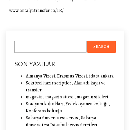
www.antalyatransfer.co/TR/
SON YAZILAR
Almanya Vizesi, Erasmus Vizesi, idata ankara
Sektörel hazır scriptler , Alan adı kayıt ve
transfer
magazin , magazin sitesi , magazin siteleri
Stadyum koltukları, Yedek oyuncu koltuğu,
Konferans koltuğu
Sakarya üniversitesi servis , Sakarya
üniversitesi İstanbul servis ücretleri