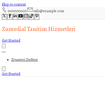
Skip to content
000000000
info@example.com
Zumedial Tanitim Hizmetleri
Get Started
Ziyaretci Defteri
Get Started