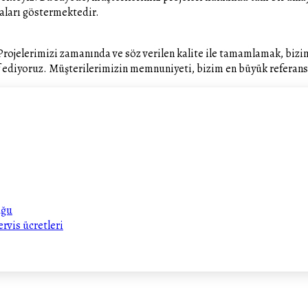
aları göstermektedir.
ojelerimizi zamanında ve söz verilen kalite ile tamamlamak, bizim i
arf ediyoruz. Müşterilerimizin memnuniyeti, bizim en büyük referans
uğu
ervis ücretleri