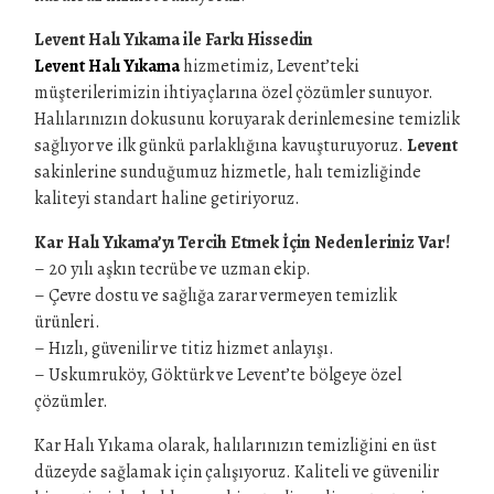
Levent Halı Yıkama ile Farkı Hissedin
Levent Halı Yıkama
hizmetimiz, Levent’teki
müşterilerimizin ihtiyaçlarına özel çözümler sunuyor.
Halılarınızın dokusunu koruyarak derinlemesine temizlik
sağlıyor ve ilk günkü parlaklığına kavuşturuyoruz.
Levent
sakinlerine sunduğumuz hizmetle, halı temizliğinde
kaliteyi standart haline getiriyoruz.
Kar Halı Yıkama’yı Tercih Etmek İçin Nedenleriniz Var!
– 20 yılı aşkın tecrübe ve uzman ekip.
– Çevre dostu ve sağlığa zarar vermeyen temizlik
ürünleri.
– Hızlı, güvenilir ve titiz hizmet anlayışı.
– Uskumruköy, Göktürk ve Levent’te bölgeye özel
çözümler.
Kar Halı Yıkama olarak, halılarınızın temizliğini en üst
düzeyde sağlamak için çalışıyoruz. Kaliteli ve güvenilir