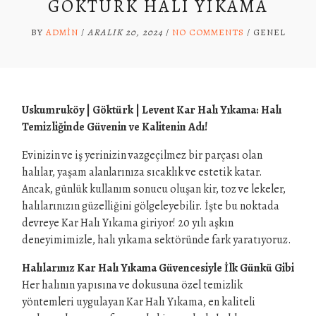
GÖKTÜRK HALI YIKAMA
BY
ADMIN
/
ARALIK 20, 2024
/
NO COMMENTS
/
GENEL
Uskumruköy | Göktürk | Levent Kar Halı Yıkama: Halı
Temizliğinde Güvenin ve Kalitenin Adı!
Evinizin ve iş yerinizin vazgeçilmez bir parçası olan
halılar, yaşam alanlarınıza sıcaklık ve estetik katar.
Ancak, günlük kullanım sonucu oluşan kir, toz ve lekeler,
halılarınızın güzelliğini gölgeleyebilir. İşte bu noktada
devreye Kar Halı Yıkama giriyor! 20 yılı aşkın
deneyimimizle, halı yıkama sektöründe fark yaratıyoruz.
Halılarınız Kar Halı Yıkama Güvencesiyle İlk Günkü Gibi
Her halının yapısına ve dokusuna özel temizlik
yöntemleri uygulayan Kar Halı Yıkama, en kaliteli