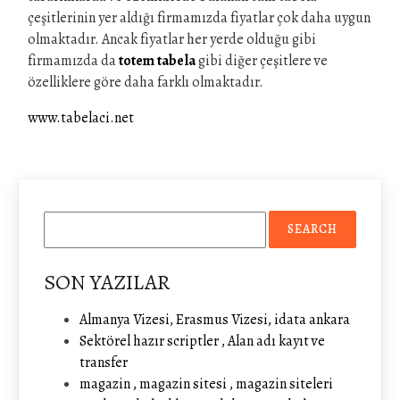
çeşitlerinin yer aldığı firmamızda fiyatlar çok daha uygun
olmaktadır. Ancak fiyatlar her yerde olduğu gibi
firmamızda da
totem tabela
gibi diğer çeşitlere ve
özelliklere göre daha farklı olmaktadır.
www.tabelaci.net
SON YAZILAR
Almanya Vizesi, Erasmus Vizesi, idata ankara
Sektörel hazır scriptler , Alan adı kayıt ve
transfer
magazin , magazin sitesi , magazin siteleri