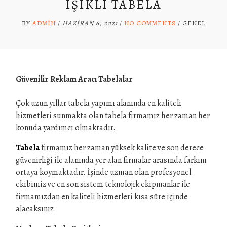
IŞIKLI TABELA
BY
ADMIN
/
HAZIRAN 6, 2021
/
NO COMMENTS
/
GENEL
Güvenilir Reklam Aracı Tabelalar
Çok uzun yıllar tabela yapımı alanında en kaliteli
hizmetleri sunmakta olan tabela firmamız her zaman her
konuda yardımcı olmaktadır.
Tabela
firmamız her zaman yüksek kalite ve son derece
güvenirliği ile alanında yer alan firmalar arasında farkını
ortaya koymaktadır. İşinde uzman olan profesyonel
ekibimiz ve en son sistem teknolojik ekipmanlar ile
firmamızdan en kaliteli hizmetleri kısa süre içinde
alacaksınız.