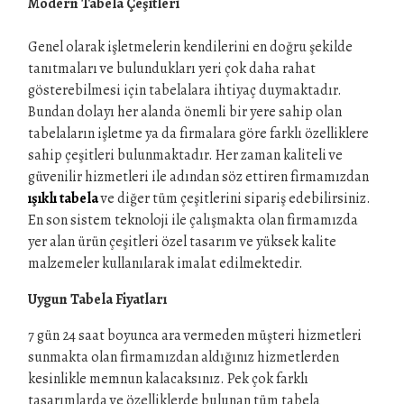
Modern Tabela Çeşitleri
Genel olarak işletmelerin kendilerini en doğru şekilde
tanıtmaları ve bulundukları yeri çok daha rahat
gösterebilmesi için tabelalara ihtiyaç duymaktadır.
Bundan dolayı her alanda önemli bir yere sahip olan
tabelaların işletme ya da firmalara göre farklı özelliklere
sahip çeşitleri bulunmaktadır. Her zaman kaliteli ve
güvenilir hizmetleri ile adından söz ettiren firmamızdan
ışıklı tabela
ve diğer tüm çeşitlerini sipariş edebilirsiniz.
En son sistem teknoloji ile çalışmakta olan firmamızda
yer alan ürün çeşitleri özel tasarım ve yüksek kalite
malzemeler kullanılarak imalat edilmektedir.
Uygun Tabela Fiyatları
7 gün 24 saat boyunca ara vermeden müşteri hizmetleri
sunmakta olan firmamızdan aldığınız hizmetlerden
kesinlikle memnun kalacaksınız. Pek çok farklı
tasarımlarda ve özelliklerde bulunan tüm tabela