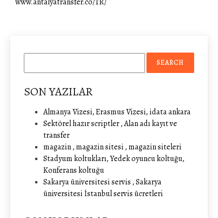
www.antalyatransfer.co/TR/
SON YAZILAR
Almanya Vizesi, Erasmus Vizesi, idata ankara
Sektörel hazır scriptler , Alan adı kayıt ve
transfer
magazin , magazin sitesi , magazin siteleri
Stadyum koltukları, Yedek oyuncu koltuğu,
Konferans koltuğu
Sakarya üniversitesi servis , Sakarya
üniversitesi İstanbul servis ücretleri