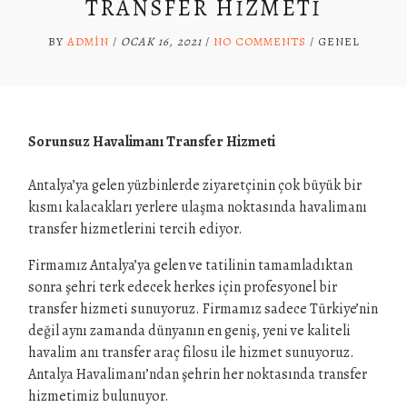
TRANSFER HIZMETI
BY
ADMIN
/
OCAK 16, 2021
/
NO COMMENTS
/
GENEL
Sorunsuz Havalimanı Transfer Hizmeti
Antalya’ya gelen yüzbinlerde ziyaretçinin çok büyük bir
kısmı kalacakları yerlere ulaşma noktasında havalimanı
transfer hizmetlerini tercih ediyor.
Firmamız Antalya’ya gelen ve tatilinin tamamladıktan
sonra şehri terk edecek herkes için profesyonel bir
transfer hizmeti sunuyoruz. Firmamız sadece Türkiye’nin
değil aynı zamanda dünyanın en geniş, yeni ve kaliteli
havalim anı transfer araç filosu ile hizmet sunuyoruz.
Antalya Havalimanı’ndan şehrin her noktasında transfer
hizmetimiz bulunuyor.