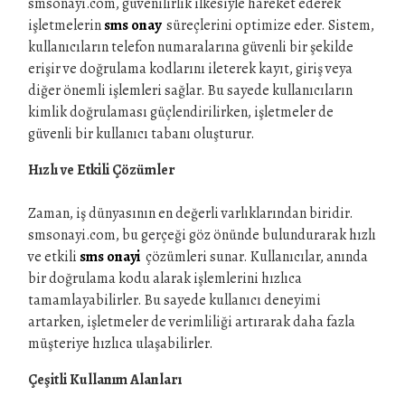
smsonayi.com, güvenilirlik ilkesiyle hareket ederek
işletmelerin
sms onay
süreçlerini optimize eder. Sistem,
kullanıcıların telefon numaralarına güvenli bir şekilde
erişir ve doğrulama kodlarını ileterek kayıt, giriş veya
diğer önemli işlemleri sağlar. Bu sayede kullanıcıların
kimlik doğrulaması güçlendirilirken, işletmeler de
güvenli bir kullanıcı tabanı oluşturur.
Hızlı ve Etkili Çözümler
Zaman, iş dünyasının en değerli varlıklarından biridir.
smsonayi.com, bu gerçeği göz önünde bulundurarak hızlı
ve etkili
sms onayi
çözümleri sunar. Kullanıcılar, anında
bir doğrulama kodu alarak işlemlerini hızlıca
tamamlayabilirler. Bu sayede kullanıcı deneyimi
artarken, işletmeler de verimliliği artırarak daha fazla
müşteriye hızlıca ulaşabilirler.
Çeşitli Kullanım Alanları