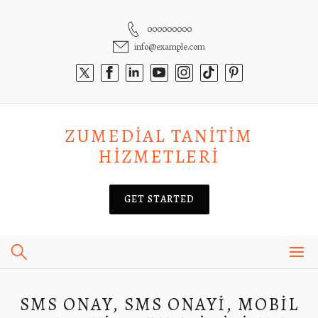
Skip
to
000000000
content
info@example.com
ZUMEDIAL TANITIM
HIZMETLERI
GET STARTED
SMS ONAY, SMS ONAYI, MOBIL