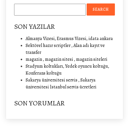
SON YAZILAR
Almanya Vizesi, Erasmus Vizesi, idata ankara
Sektörel hazır scriptler , Alan adı kayıt ve
transfer
magazin , magazin sitesi , magazin siteleri
Stadyum koltukları, Yedek oyuncu koltuğu,
Konferans koltuğu
Sakarya üniversitesi servis , Sakarya
üniversitesi İstanbul servis ücretleri
SON YORUMLAR