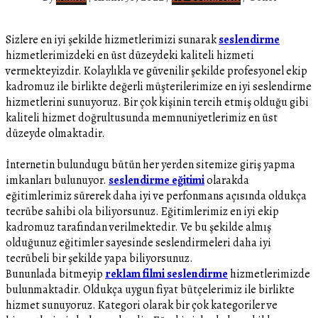
Sizlere en iyi şekilde hizmetlerimizi sunarak
seslendirme
hizmetlerimizdeki en üst düzeydeki kaliteli hizmeti
vermekteyizdir. Kolaylıkla ve güvenilir şekilde profesyonel ekip
kadromuz ile birlikte değerli müşterilerimize en iyi seslendirme
hizmetlerini sunuyoruz. Bir çok kişinin tercih etmiş olduğu gibi
kaliteli hizmet doğrultusunda memnuniyetlerimiz en üst
düzeyde olmaktadir.
İnternetin bulundugu bütün her yerden sitemize giriş yapma
imkanları bulunuyor.
seslendirme eğitimi
olarakda
eğitimlerimiz sürerek daha iyi ve perfonmans açısında oldukça
tecrübe sahibi ola biliyorsunuz. Eğitimlerimiz en iyi ekip
kadromuz tarafından verilmektedir. Ve bu şekilde almış
olduğunuz eğitimler sayesinde seslendirmeleri daha iyi
tecrübeli bir şekilde yapa biliyorsunuz.
Bununlada bitmeyip
reklam filmi seslendirme
hizmetlerimizde
bulunmaktadir. Oldukça uygun fiyat bütçelerimiz ile birlikte
hizmet sunuyoruz. Kategori olarak bir çok kategoriler ve