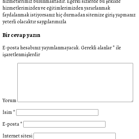
hizmetlerimiz bulunmaktadir. Eğerki sizlerde bu şekilde
hizmetlerimizden ve eğitimlerimizden yararlanmak
faydalanmak istiyorsanız hiç durmadan sitemize giriş yapmanız
yeterli olacaktır saygılarımızla
Bir cevap yazın
E-posta hesabınız yayımlanmayacak.
Gerekli alanlar
*
ile
işaretlenmişlerdir
Yorum
İsim
*
E-posta
*
İnternet sitesi