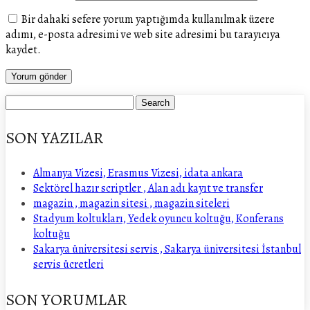
Bir dahaki sefere yorum yaptığımda kullanılmak üzere
adımı, e-posta adresimi ve web site adresimi bu tarayıcıya
kaydet.
SON YAZILAR
Almanya Vizesi, Erasmus Vizesi, idata ankara
Sektörel hazır scriptler , Alan adı kayıt ve transfer
magazin , magazin sitesi , magazin siteleri
Stadyum koltukları, Yedek oyuncu koltuğu, Konferans
koltuğu
Sakarya üniversitesi servis , Sakarya üniversitesi İstanbul
servis ücretleri
SON YORUMLAR