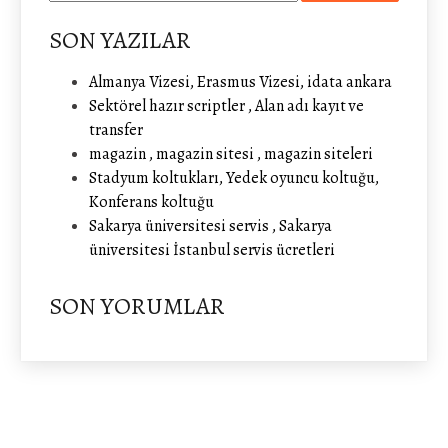
SON YAZILAR
Almanya Vizesi, Erasmus Vizesi, idata ankara
Sektörel hazır scriptler , Alan adı kayıt ve
transfer
magazin , magazin sitesi , magazin siteleri
Stadyum koltukları, Yedek oyuncu koltuğu,
Konferans koltuğu
Sakarya üniversitesi servis , Sakarya
üniversitesi İstanbul servis ücretleri
SON YORUMLAR