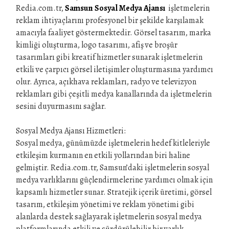
Redia.com.tr,
Samsun Sosyal Medya Ajansı
işletmelerin
reklam ihtiyaçlarını profesyonel bir şekilde karşılamak
amacıyla faaliyet göstermektedir. Görsel tasarım, marka
kimliği oluşturma, logo tasarımı, afiş ve broşür
tasarımları gibi kreatif hizmetler sunarak işletmelerin
etkili ve çarpıcı görsel iletişimler oluşturmasına yardımcı
olur. Ayrıca, açıkhava reklamları, radyo ve televizyon
reklamları gibi çeşitli medya kanallarında da işletmelerin
sesini duyurmasını sağlar.
Sosyal Medya Ajansı Hizmetleri:
Sosyal medya, günümüzde işletmelerin hedef kitleleriyle
etkileşim kurmanın en etkili yollarından biri haline
gelmiştir. Redia.com.tr, Samsun’daki işletmelerin sosyal
medya varlıklarını güçlendirmelerine yardımcı olmak için
kapsamlı hizmetler sunar. Stratejik içerik üretimi, görsel
tasarım, etkileşim yönetimi ve reklam yönetimi gibi
alanlarda destek sağlayarak işletmelerin sosyal medya