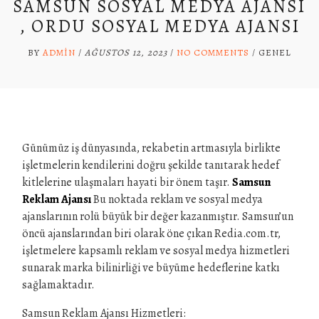
SAMSUN SOSYAL MEDYA AJANSI
, ORDU SOSYAL MEDYA AJANSI
BY
ADMIN
/
AĞUSTOS 12, 2023
/
NO COMMENTS
/
GENEL
Günümüz iş dünyasında, rekabetin artmasıyla birlikte
işletmelerin kendilerini doğru şekilde tanıtarak hedef
kitlelerine ulaşmaları hayati bir önem taşır.
Samsun
Reklam Ajansı
Bu noktada reklam ve sosyal medya
ajanslarının rolü büyük bir değer kazanmıştır. Samsun’un
öncü ajanslarından biri olarak öne çıkan Redia.com.tr,
işletmelere kapsamlı reklam ve sosyal medya hizmetleri
sunarak marka bilinirliği ve büyüme hedeflerine katkı
sağlamaktadır.
Samsun Reklam Ajansı Hizmetleri: