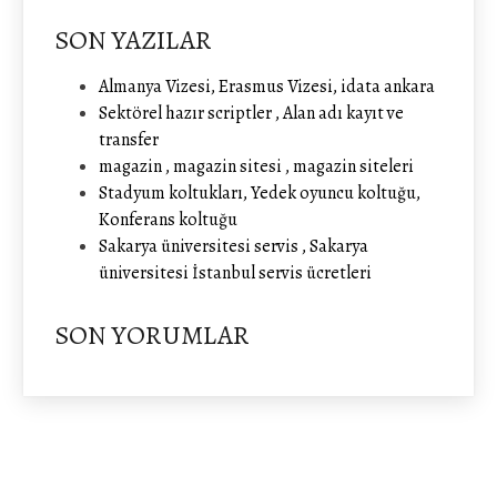
SON YAZILAR
Almanya Vizesi, Erasmus Vizesi, idata ankara
Sektörel hazır scriptler , Alan adı kayıt ve
transfer
magazin , magazin sitesi , magazin siteleri
Stadyum koltukları, Yedek oyuncu koltuğu,
Konferans koltuğu
Sakarya üniversitesi servis , Sakarya
üniversitesi İstanbul servis ücretleri
SON YORUMLAR