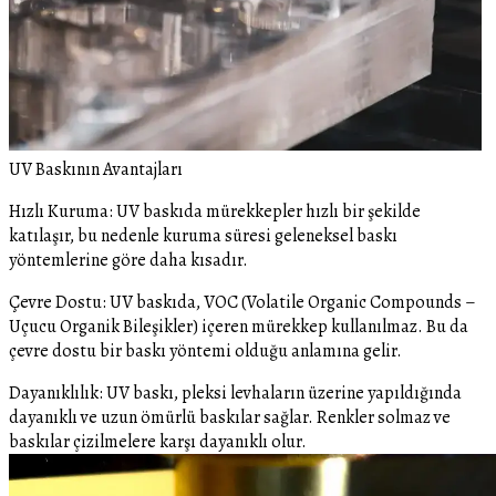
UV Baskının Avantajları
Hızlı Kuruma: UV baskıda mürekkepler hızlı bir şekilde
katılaşır, bu nedenle kuruma süresi geleneksel baskı
yöntemlerine göre daha kısadır.
Çevre Dostu: UV baskıda, VOC (Volatile Organic Compounds –
Uçucu Organik Bileşikler) içeren mürekkep kullanılmaz. Bu da
çevre dostu bir baskı yöntemi olduğu anlamına gelir.
Dayanıklılık: UV baskı, pleksi levhaların üzerine yapıldığında
dayanıklı ve uzun ömürlü baskılar sağlar. Renkler solmaz ve
baskılar çizilmelere karşı dayanıklı olur.