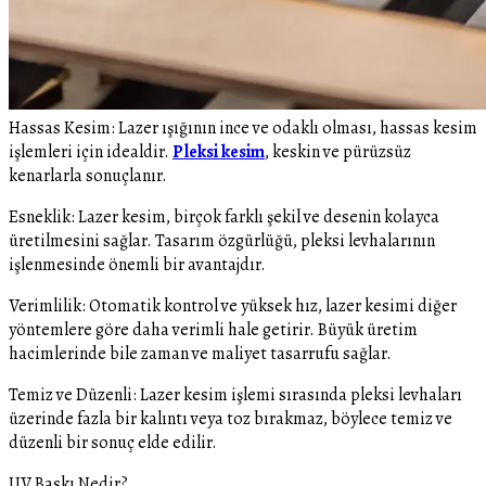
Hassas Kesim: Lazer ışığının ince ve odaklı olması, hassas kesim
işlemleri için idealdir.
Pleksi kesim
, keskin ve pürüzsüz
kenarlarla sonuçlanır.
Esneklik: Lazer kesim, birçok farklı şekil ve desenin kolayca
üretilmesini sağlar. Tasarım özgürlüğü, pleksi levhalarının
işlenmesinde önemli bir avantajdır.
Verimlilik: Otomatik kontrol ve yüksek hız, lazer kesimi diğer
yöntemlere göre daha verimli hale getirir. Büyük üretim
hacimlerinde bile zaman ve maliyet tasarrufu sağlar.
Temiz ve Düzenli: Lazer kesim işlemi sırasında pleksi levhaları
üzerinde fazla bir kalıntı veya toz bırakmaz, böylece temiz ve
düzenli bir sonuç elde edilir.
UV Baskı Nedir?