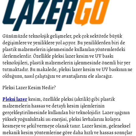
Günümüzde teknolojik gelişmeler, pek çok sektörde büyük
değişimlere ve yeniliklere yol açıyor. Bu yeniliklerden biri de
plastik malzemelerin işlenmesinde kullanılan yöntemlerdeki
ilerlemelerdir. Özellikle pleksi lazer kesim ve UV baskı
teknolojileri, plastik malzemelerin işlenmesinde önemli bir yer
tutmaktadır. Bu makalede, pleksi lazer kesim ve UV baskının ne
olduğunu, nasıl çalıştığını ve avantajlarını ele alacağız.
Pleksi Lazer Kesim Nedir?
Pleksi lazer
kesim, özellikle pleksi (akrilik) gibi plastik
malzemelerin hassas ve detaylı kesim işlemlerinin
gerçekleştirilmesinde kullanılan bir teknolojidir. Lazer ışığının
yüksek yoğunluktaki ısı enerjisi, pleksi levhalarını kolayca
kesmeye ve şekil vermeye olanak tanır. Lazer kesim, geleneksel
mekanik kesim yöntemlerine göre daha hızlı ve hassas sonuçlar