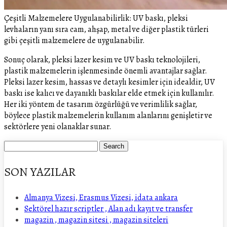
Çeşitli Malzemelere Uygulanabilirlik: UV baskı, pleksi
levhaların yanı sıra cam, ahşap, metal ve diğer plastik türleri
gibi çeşitli malzemelere de uygulanabilir.
Sonuç olarak, pleksi lazer kesim ve UV baskı teknolojileri,
plastik malzemelerin işlenmesinde önemli avantajlar sağlar.
Pleksi lazer kesim, hassas ve detaylı kesimler için idealdir, UV
baskı ise kalıcı ve dayanıklı baskılar elde etmek için kullanılır.
Her iki yöntem de tasarım özgürlüğü ve verimlilik sağlar,
böylece plastik malzemelerin kullanım alanlarını genişletir ve
sektörlere yeni olanaklar sunar.
SON YAZILAR
Almanya Vizesi, Erasmus Vizesi, idata ankara
Sektörel hazır scriptler , Alan adı kayıt ve transfer
magazin , magazin sitesi , magazin siteleri