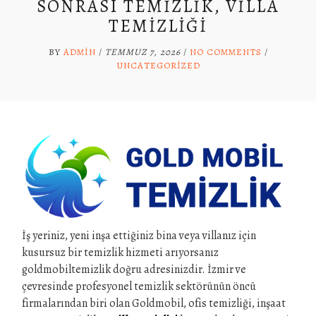
SONRASI TEMIZLIK, VILLA
TEMIZLIĞI
BY
ADMIN
/
TEMMUZ 7, 2026
/
NO COMMENTS
/
UNCATEGORIZED
İş yeriniz, yeni inşa ettiğiniz bina veya villanız için
kusursuz bir temizlik hizmeti arıyorsanız
goldmobiltemizlik doğru adresinizdir. İzmir ve
çevresinde profesyonel temizlik sektörünün öncü
firmalarından biri olan Goldmobil, ofis temizliği, inşaat