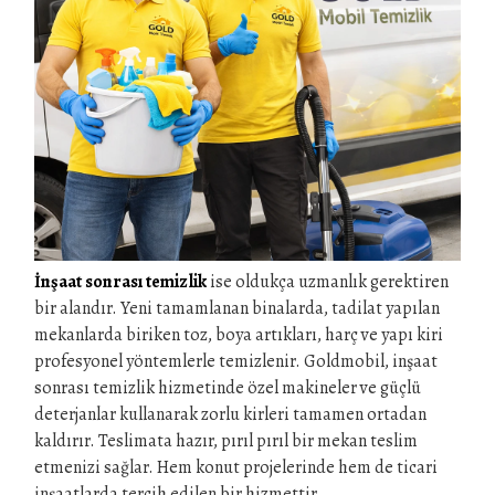
İnşaat sonrası temizlik
ise oldukça uzmanlık gerektiren
bir alandır. Yeni tamamlanan binalarda, tadilat yapılan
mekanlarda biriken toz, boya artıkları, harç ve yapı kiri
profesyonel yöntemlerle temizlenir. Goldmobil, inşaat
sonrası temizlik hizmetinde özel makineler ve güçlü
deterjanlar kullanarak zorlu kirleri tamamen ortadan
kaldırır. Teslimata hazır, pırıl pırıl bir mekan teslim
etmenizi sağlar. Hem konut projelerinde hem de ticari
inşaatlarda tercih edilen bir hizmettir.