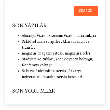
SON YAZILAR
Almanya Vizesi, Erasmus Vizesi, idata ankara
Sektörel hazır scriptler , Alan adı kayıt ve
transfer
magazin , magazin sitesi , magazin siteleri
Stadyum koltukları, Yedek oyuncu koltuğu,
Konferans koltuğu
Sakarya üniversitesi servis , Sakarya
üniversitesi İstanbul servis ücretleri
SON YORUMLAR