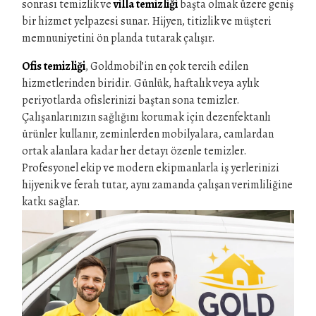
sonrası temizlik ve
villa temizliği
başta olmak üzere geniş
bir hizmet yelpazesi sunar. Hijyen, titizlik ve müşteri
memnuniyetini ön planda tutarak çalışır.
Ofis temizliği
, Goldmobil’in en çok tercih edilen
hizmetlerinden biridir. Günlük, haftalık veya aylık
periyotlarda ofislerinizi baştan sona temizler.
Çalışanlarınızın sağlığını korumak için dezenfektanlı
ürünler kullanır, zeminlerden mobilyalara, camlardan
ortak alanlara kadar her detayı özenle temizler.
Profesyonel ekip ve modern ekipmanlarla iş yerlerinizi
hijyenik ve ferah tutar, aynı zamanda çalışan verimliliğine
katkı sağlar.