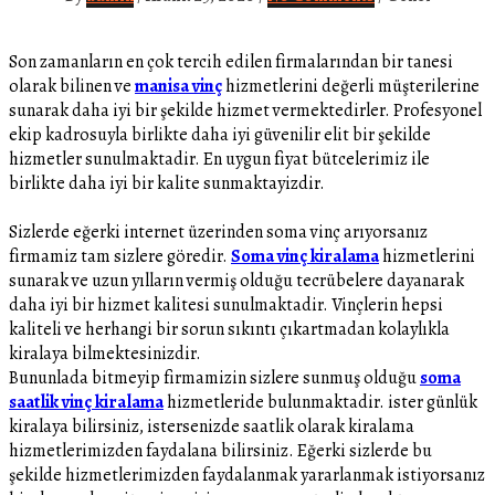
Son zamanların en çok tercih edilen firmalarından bir tanesi
olarak bilinen ve
manisa vinç
hizmetlerini değerli müşterilerine
sunarak daha iyi bir şekilde hizmet vermektedirler. Profesyonel
ekip kadrosuyla birlikte daha iyi güvenilir elit bir şekilde
hizmetler sunulmaktadir. En uygun fiyat bütcelerimiz ile
birlikte daha iyi bir kalite sunmaktayizdir.
Sizlerde eğerki internet üzerinden soma vinç arıyorsanız
firmamiz tam sizlere göredir.
Soma vinç kiralama
hizmetlerini
sunarak ve uzun yılların vermiş olduğu tecrübelere dayanarak
daha iyi bir hizmet kalitesi sunulmaktadir. Vinçlerin hepsi
kaliteli ve herhangi bir sorun sıkıntı çıkartmadan kolaylıkla
kiralaya bilmektesinizdir.
Bununlada bitmeyip firmamizin sizlere sunmuş olduğu
soma
saatlik vinç kiralama
hizmetleride bulunmaktadir. ister günlük
kiralaya bilirsiniz, istersenizde saatlik olarak kiralama
hizmetlerimizden faydalana bilirsiniz. Eğerki sizlerde bu
şekilde hizmetlerimizden faydalanmak yararlanmak istiyorsanız