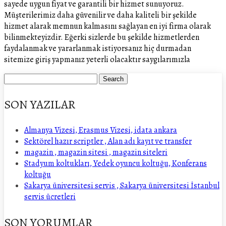
sayede uygun fiyat ve garantili bir hizmet sunuyoruz.
Müşterilerimiz daha güvenilir ve daha kaliteli bir şekilde
hizmet alarak memnun kalmasını sağlayan en iyi firma olarak
bilinmekteyizdir. Eğerki sizlerde bu şekilde hizmetlerden
faydalanmak ve yararlanmak istiyorsanız hiç durmadan
sitemize giriş yapmanız yeterli olacaktır saygılarımızla
SON YAZILAR
Almanya Vizesi, Erasmus Vizesi, idata ankara
Sektörel hazır scriptler , Alan adı kayıt ve transfer
magazin , magazin sitesi , magazin siteleri
Stadyum koltukları, Yedek oyuncu koltuğu, Konferans
koltuğu
Sakarya üniversitesi servis , Sakarya üniversitesi İstanbul
servis ücretleri
SON YORUMLAR