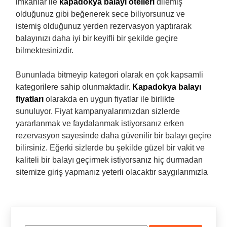
imkanlar ile
kapadokya balayı otelleri
dilemiş
olduğunuz gibi beğenerek sece biliyorsunuz ve
istemiş olduğunuz yerden rezervasyon yaptırarak
balayınızı daha iyi bir keyifli bir şekilde geçire
bilmektesinizdir.
Bununlada bitmeyip kategori olarak en çok kapsamli
kategorilere sahip olunmaktadir.
Kapadokya balayı
fiyatları
olarakda en uygun fiyatlar ile birlikte
sunuluyor. Fiyat kampanyalarımızdan sizlerde
yararlanmak ve faydalanmak istiyorsanız erken
rezervasyon sayesinde daha güvenilir bir balayı geçire
bilirsiniz. Eğerki sizlerde bu şekilde güzel bir vakit ve
kaliteli bir balayı geçirmek istiyorsanız hiç durmadan
sitemize giriş yapmanız yeterli olacaktır saygılarımızla