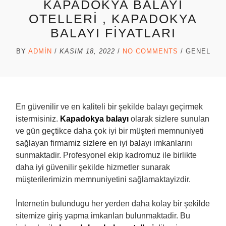
KAPADOKYA BALAYI
OTELLERI , KAPADOKYA
BALAYI FIYATLARI
BY
ADMIN
/
KASIM 18, 2022
/
NO COMMENTS
/
GENEL
En güvenilir ve en kaliteli bir şekilde balayı geçirmek
istermisiniz.
Kapadokya balayı
olarak sizlere sunulan
ve gün geçtikce daha çok iyi bir müşteri memnuniyeti
sağlayan firmamiz sizlere en iyi balayı imkanlarını
sunmaktadir. Profesyonel ekip kadromuz ile birlikte
daha iyi güvenilir şekilde hizmetler sunarak
müşterilerimizin memnuniyetini sağlamaktayizdir.
İnternetin bulundugu her yerden daha kolay bir şekilde
sitemize giriş yapma imkanları bulunmaktadir. Bu