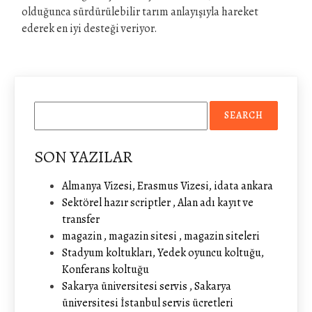
olduğunca sürdürülebilir tarım anlayışıyla hareket
ederek en iyi desteği veriyor.
SON YAZILAR
Almanya Vizesi, Erasmus Vizesi, idata ankara
Sektörel hazır scriptler , Alan adı kayıt ve
transfer
magazin , magazin sitesi , magazin siteleri
Stadyum koltukları, Yedek oyuncu koltuğu,
Konferans koltuğu
Sakarya üniversitesi servis , Sakarya
üniversitesi İstanbul servis ücretleri