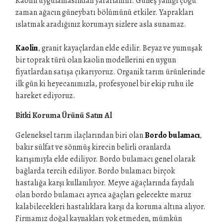
Kaolin uygulamasından yararlanılır. Güneş yanığı çoğu
zaman ağacın güneybatı bölümünü etkiler. Yaprakları
ıslatmak aradığınız korumayı sizlere asla sunamaz.
Kaolin
, granit kayaçlardan elde edilir. Beyaz ve yumuşak
bir toprak türü olan kaolin modellerini en uygun
fiyatlardan satışa çıkarıyoruz. Organik tarım ürünlerinde
ilk gün ki heyecanımızla, profesyonel bir ekip ruhu ile
hareket ediyoruz.
Bitki Koruma Ürünü Satın Al
Geleneksel tarım ilaçlarından biri olan
Bordo bulamacı
,
bakır sülfat ve sönmüş kirecin belirli oranlarda
karışımıyla elde ediliyor. Bordo bulamacı genel olarak
bağlarda tercih ediliyor. Bordo bulamacı birçok
hastalığa karşı kullanılıyor. Meyve ağaçlarında faydalı
olan bordo bulamacı ayrıca ağaçları gelecekte maruz
kalabilecekleri hastalıklara karşı da koruma altına alıyor.
Firmamız doğal kaynakları yok etmeden, mümkün