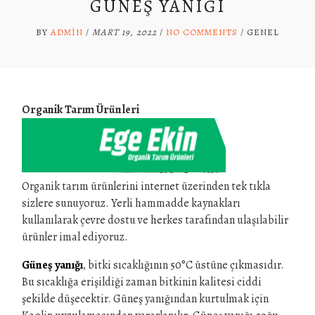
GÜNEŞ YANIĞI
BY
ADMIN
/
MART 19, 2022
/
NO COMMENTS
/
GENEL
Organik Tarım Ürünleri
Organik tarım ürünlerini internet üzerinden tek tıkla
sizlere sunuyoruz. Yerli hammadde kaynakları
kullanılarak çevre dostu ve herkes tarafından ulaşılabilir
ürünler imal ediyoruz.
Güneş yanığı
, bitki sıcaklığının 50°C üstüne çıkmasıdır.
Bu sıcaklığa erişildiği zaman bitkinin kalitesi ciddi
şekilde düşecektir. Güneş yanığından kurtulmak için