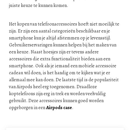
juiste keuze te kunnen komen.
Het kopen van telefoonaccessoires hoeft niet moeilijk te
zijn. Er zijn een aantal categorieën beschikbaar en je
smartphone kun je altijd afstemmen op je levensstijl.
Gebruikerservaringen kunnen helpen bij het maken van
een keuze. Naast hoesjes zijn er tevens andere
accessoires die extra functionaliteit bieden aan een
smartphone. Ook als je iemand een mobiele accessoire
cadeau wil doen, is het handig om te kijken wat je er
allemaal mee kan doen. De laatste tijd is de populariteit
van Airpods heel erg toegenomen. Draadloze
koptelefoons zijn erg in trek en worden veelvuldig
gebruikt. Deze accessoires kunnen goed worden
opgeborgen in een
Airpods case
.