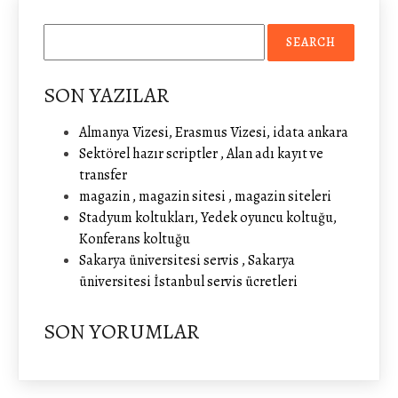
SON YAZILAR
Almanya Vizesi, Erasmus Vizesi, idata ankara
Sektörel hazır scriptler , Alan adı kayıt ve
transfer
magazin , magazin sitesi , magazin siteleri
Stadyum koltukları, Yedek oyuncu koltuğu,
Konferans koltuğu
Sakarya üniversitesi servis , Sakarya
üniversitesi İstanbul servis ücretleri
SON YORUMLAR