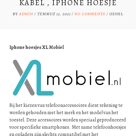
KABEL , IPHONE HOESJE
BY
ADMIN
/
TEMMUZ 13, 2021
/
NO COMMENTS
/
GENEL
Iphone hoesjes XL Mobiel
Bij het kiezen van telefoonaccessoires dient rekening te
worden gehouden met het merk en het model van het
toestel. Deze accessoires worden speciaal geproduceerd
voor specifieke smartphones. Met name telefoonhoesjes
en opladers zijn slechts compatibel met het