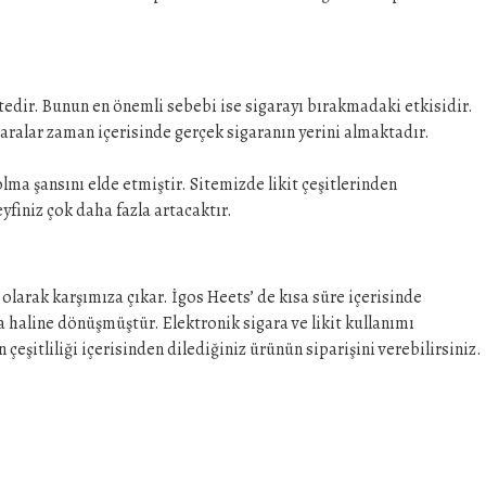
tedir. Bunun en önemli sebebi ise sigarayı bırakmadaki etkisidir.
aralar zaman içerisinde gerçek sigaranın yerini almaktadır.
olma şansını elde etmiştir. Sitemizde likit çeşitlerinden
eyfiniz çok daha fazla artacaktır.
olarak karşımıza çıkar. İgos Heets’ de kısa süre içerisinde
ka haline dönüşmüştür. Elektronik sigara ve likit kullanımı
eşitliliği içerisinden dilediğiniz ürünün siparişini verebilirsiniz.