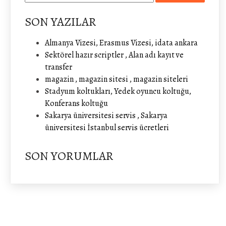
SON YAZILAR
Almanya Vizesi, Erasmus Vizesi, idata ankara
Sektörel hazır scriptler , Alan adı kayıt ve
transfer
magazin , magazin sitesi , magazin siteleri
Stadyum koltukları, Yedek oyuncu koltuğu,
Konferans koltuğu
Sakarya üniversitesi servis , Sakarya
üniversitesi İstanbul servis ücretleri
SON YORUMLAR