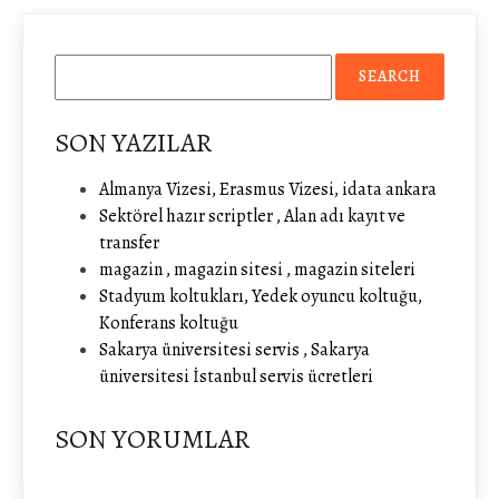
SON YAZILAR
Almanya Vizesi, Erasmus Vizesi, idata ankara
Sektörel hazır scriptler , Alan adı kayıt ve
transfer
magazin , magazin sitesi , magazin siteleri
Stadyum koltukları, Yedek oyuncu koltuğu,
Konferans koltuğu
Sakarya üniversitesi servis , Sakarya
üniversitesi İstanbul servis ücretleri
SON YORUMLAR