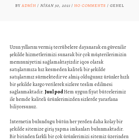
BY
ADMIN
/
NISAN 30, 2021
/
NO COMMENTS
/
GENEL
Uzun yıllarını vermiş tecrübelere dayanarak en güvenilir
şekilde hizmetlerimizi sunarak bir çok müşterilerimizin
memnuniyetini sağlamaktayizdir iqos olarak
satışlarımıza hız kesmeden kaliteli bir şekilde
satışlarımız sürmektedir ve almiş olduğunuz ürünler hızlı
bir şekilde kargo verilerek sizlere teslim edilmesi
sağlanmaktadir.
Juul pod
Hem uygun fiyat bütcelerimiz
ile hemde kaliteli ürünlerimizden sizlerde yararlana
biliyorsunuz.
İnternetin bulundugu bütün her yerden daha kolay bir
şekilde sitemize giriş yapma imkanları bulunmaktadir.
Bir birinden farkli bir çok ürünlerimizi sitemiz üzerinden