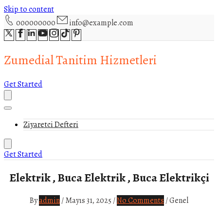
Skip to content
000000000
info@example.com
Zumedial Tanitim Hizmetleri
Get Started
Ziyaretci Defteri
Get Started
Elektrik , Buca Elektrik , Buca Elektrikçi
By
admin
/
Mayıs 31, 2025
/
No Comments
/
Genel