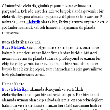
Günümüzde elektrik, günlük yaşamımızın ayrılmaz bir
parçasıdır. Evlerde, işyerlerinde ve birçok alanda güvenilir bir
elektrik altyapısı olmadan yaşamayı düşünmek bile zordur. Bu
noktada, Buca
Elektrik
olarak biz, ihtiyaçlarınıza uygun elektrik
çözümleri sunarak kaliteli hizmet anlayışımızı ön planda
tutuyoruz.
Buca Elektrik Hakkında
Buca Elektrik
, Buca bölgesinde elektrik tesisatı, onarım ve
bakım hizmetleri sunan lider firmalardan biridir. Müşteri
memnuniyetini ön planda tutarak, profesyonel ve uzman bir
ekip ile çalışıyoruz. İster evdeki basit bir arıza olsun, ister
büyük bir elektrik projesi, tüm ihtiyaçlarınız için güvenilir ve
hızlı çözümler sunuyoruz.
Uzman Kadro
Buca Elektrikçi
, alanında deneyimli ve sertifikalı
elektrikçilerden oluşan bir kadroya sahiptir. Her biri kendi
alanında uzman olan ekip arkadaşlarımız, en son teknolojilere
hakimdir ve elektrik sisteminizin her türlü sorununu hızlı ve