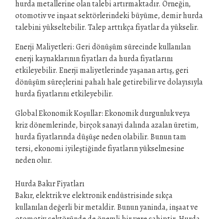
hurda metallerine olan talebi artırmaktadır. Örneğin,
otomotiv ve inşaat sektörlerindeki büyüme, demir hurda
talebini yükseltebilir. Talep arttıkça fiyatlar da yükselir.
Enerji Maliyetleri: Geri dönüşüm sürecinde kullanılan
enerji kaynaklarının fiyatları da hurda fiyatlarını
etkileyebilir. Enerji maliyetlerinde yaşanan artış, geri
dönüşüm süreçlerini pahalı hale getirebilir ve dolayısıyla
hurda fiyatlarını etkileyebilir.
Global Ekonomik Koşullar: Ekonomik durgunluk veya
kriz dönemlerinde, birçok sanayi dalında azalan üretim,
hurda fiyatlarında düşüşe neden olabilir. Bunun tam
tersi, ekonomi iyileştiğinde fiyatların yükselmesine
neden olur.
Hurda Bakır Fiyatları
Bakır, elektrik ve elektronik endüstrisinde sıkça
kullanılan değerli bir metaldir. Bunun yaninda, inşaat ve