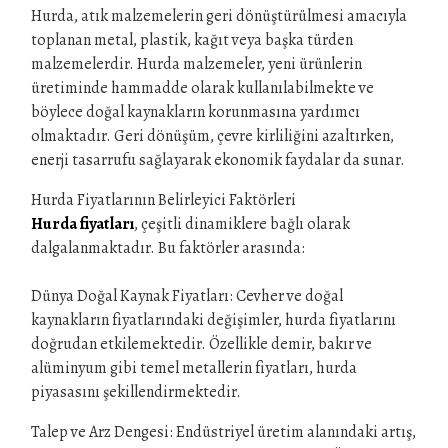
Hurda, atık malzemelerin geri dönüştürülmesi amacıyla
toplanan metal, plastik, kağıt veya başka türden
malzemelerdir. Hurda malzemeler, yeni ürünlerin
üretiminde hammadde olarak kullanılabilmekte ve
böylece doğal kaynakların korunmasına yardımcı
olmaktadır. Geri dönüşüm, çevre kirliliğini azaltırken,
enerji tasarrufu sağlayarak ekonomik faydalar da sunar.
Hurda Fiyatlarının Belirleyici Faktörleri
Hurda fiyatları
, çeşitli dinamiklere bağlı olarak
dalgalanmaktadır. Bu faktörler arasında:
Dünya Doğal Kaynak Fiyatları: Cevher ve doğal
kaynakların fiyatlarındaki değişimler, hurda fiyatlarını
doğrudan etkilemektedir. Özellikle demir, bakır ve
alüminyum gibi temel metallerin fiyatları, hurda
piyasasını şekillendirmektedir.
Talep ve Arz Dengesi: Endüstriyel üretim alanındaki artış,