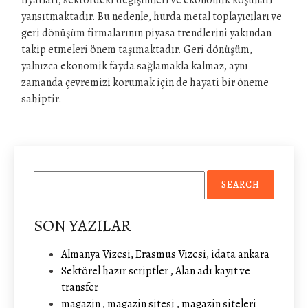
fiyatları, sektördeki değişimleri ve ekonomik koşulları
yansıtmaktadır. Bu nedenle, hurda metal toplayıcıları ve
geri dönüşüm firmalarının piyasa trendlerini yakından
takip etmeleri önem taşımaktadır. Geri dönüşüm,
yalnızca ekonomik fayda sağlamakla kalmaz, aynı
zamanda çevremizi korumak için de hayati bir öneme
sahiptir.
SON YAZILAR
Almanya Vizesi, Erasmus Vizesi, idata ankara
Sektörel hazır scriptler , Alan adı kayıt ve
transfer
magazin , magazin sitesi , magazin siteleri