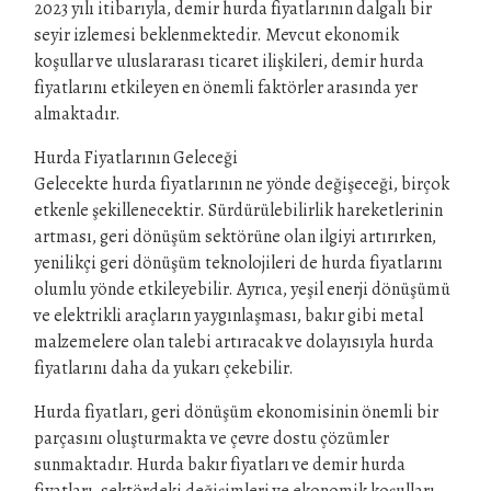
2023 yılı itibarıyla, demir hurda fiyatlarının dalgalı bir
seyir izlemesi beklenmektedir. Mevcut ekonomik
koşullar ve uluslararası ticaret ilişkileri, demir hurda
fiyatlarını etkileyen en önemli faktörler arasında yer
almaktadır.
Hurda Fiyatlarının Geleceği
Gelecekte hurda fiyatlarının ne yönde değişeceği, birçok
etkenle şekillenecektir. Sürdürülebilirlik hareketlerinin
artması, geri dönüşüm sektörüne olan ilgiyi artırırken,
yenilikçi geri dönüşüm teknolojileri de hurda fiyatlarını
olumlu yönde etkileyebilir. Ayrıca, yeşil enerji dönüşümü
ve elektrikli araçların yaygınlaşması, bakır gibi metal
malzemelere olan talebi artıracak ve dolayısıyla hurda
fiyatlarını daha da yukarı çekebilir.
Hurda fiyatları, geri dönüşüm ekonomisinin önemli bir
parçasını oluşturmakta ve çevre dostu çözümler
sunmaktadır. Hurda bakır fiyatları ve demir hurda