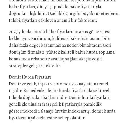
otomotiv sektöründe de önemli bir yere sahiptir. Hurda
bakır fiyatları, dünya çapındaki bakır fiyatlarıyla
doğrudan ilişkilidir. Özellikle Çin gibi büyük tüketicilerin
talebi, fiyatları etkileyen önemli bir faktördür.
2023 yılında, hurda bakır fiyatlarının artış göstermesi
bekleniyor. Bu durum, kalitesiz bakır hurdasının bile
daha fazla değer kazanmasına neden olmaktadır. Geri
dönüşüm firmaları, yüksek kaliteli bakır hurda toplama
konusunda rekabette avantaj sağlamak için çeşitli
stratejiler geliştirmektedir.
Demir Hurda Fiyatları
Demir ve çelik, inşaat ve otomotiv sanayisinin temel
taşıdır. Bu nedenle, demir hurda fiyatları da sektörel
taleple doğrudan bağlantılıdır. Demir hurda fiyatları,
genellikle uluslararası çelik fiyatlarıyla paralellik
göstermektedir. Sanayi üretimindeki artış, demir hurda
fiyatlarının yükselmesine sebep olabilir.