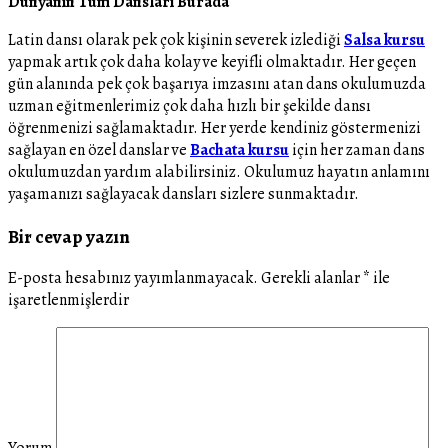
Dünyanın Tüm Dansları Burada
Latin dansı olarak pek çok kişinin severek izlediği
Salsa kursu
yapmak artık çok daha kolay ve keyifli olmaktadır. Her geçen
gün alanında pek çok başarıya imzasını atan dans okulumuzda
uzman eğitmenlerimiz çok daha hızlı bir şekilde dansı
öğrenmenizi sağlamaktadır. Her yerde kendiniz göstermenizi
sağlayan en özel danslar ve
Bachata kursu
için her zaman dans
okulumuzdan yardım alabilirsiniz. Okulumuz hayatın anlamını
yaşamanızı sağlayacak dansları sizlere sunmaktadır.
Bir cevap yazın
E-posta hesabınız yayımlanmayacak.
Gerekli alanlar
*
ile
işaretlenmişlerdir