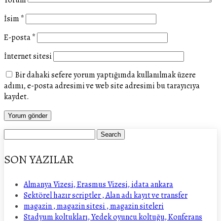
Yorum
İsim
*
E-posta
*
İnternet sitesi
Bir dahaki sefere yorum yaptığımda kullanılmak üzere
adımı, e-posta adresimi ve web site adresimi bu tarayıcıya
kaydet.
SON YAZILAR
Almanya Vizesi, Erasmus Vizesi, idata ankara
Sektörel hazır scriptler , Alan adı kayıt ve transfer
magazin , magazin sitesi , magazin siteleri
Stadyum koltukları, Yedek oyuncu koltuğu, Konferans