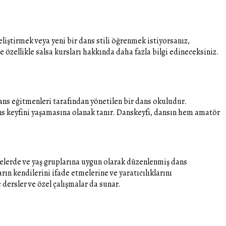
eliştirmek veya yeni bir dans stili öğrenmek istiyorsanız,
e özellikle salsa kursları hakkında daha fazla bilgi edineceksiniz.
ns eğitmenleri tarafından yönetilen bir dans okuludur.
dans keyfini yaşamasına olanak tanır. Danskeyfi, dansın hem amatör
yelerde ve yaş gruplarına uygun olarak düzenlenmiş dans
ın kendilerini ifade etmelerine ve yaratıcılıklarını
dersler ve özel çalışmalar da sunar.