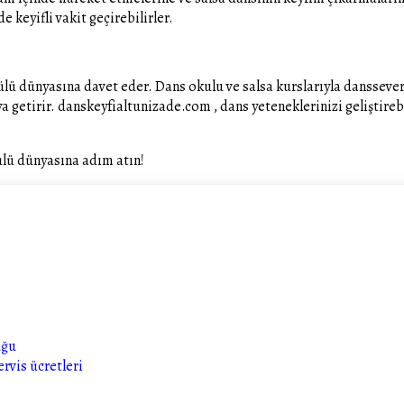
e keyifli vakit geçirebilirler.
lü dünyasına davet eder. Dans okulu ve salsa kurslarıyla dansseve
ya getirir. danskeyfialtunizade.com , dans yeteneklerinizi geliştireb
ülü dünyasına adım atın!
uğu
ervis ücretleri