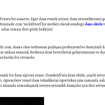
 veren bir sanattır. Eğer dans etmek istiyor, dans yeteneklerinizi g
ltunizade.com ‘un kültürel bir merkez olarak sunduğu
dans okulu
v
 adım atmayı dört gözle bekleyin!
de.com, dansa olan tutkusunu paylaşan profesyonel ve deneyimli da
eğitim imkanı sunarak, herkesin dans becerilerini geliştirmesine ve 
in harika bir ortamdır.
mlı bir dans eğitimi sunar. Danskeyfi’nin dans okulu, çeşitli sevi
, öğrencilere temel dans tekniklerini öğretirken aynı zamanda onlar
 alanında uzmanlaşmak isteyen yetenekli dansçılar için ileri seviye 