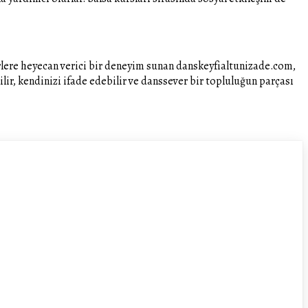
rlere heyecan verici bir deneyim sunan danskeyfialtunizade.com,
ilir, kendinizi ifade edebilir ve danssever bir topluluğun parçası