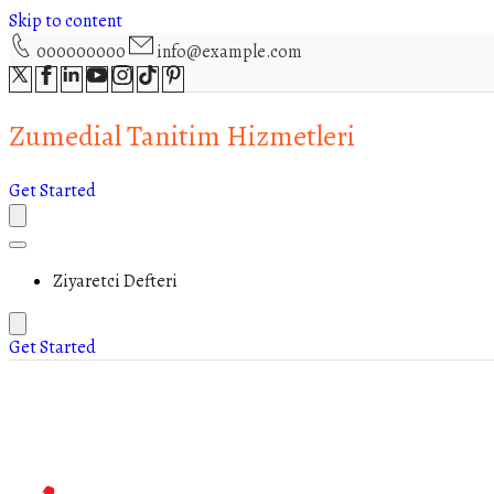
Skip to content
000000000
info@example.com
Zumedial Tanitim Hizmetleri
Get Started
Ziyaretci Defteri
Get Started