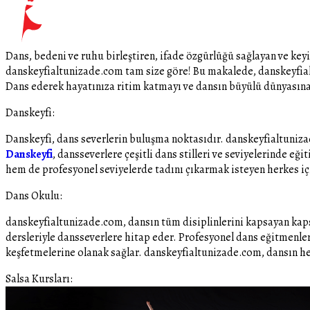
Dans, bedeni ve ruhu birleştiren, ifade özgürlüğü sağlayan ve keyif
danskeyfialtunizade.com tam size göre! Bu makalede, danskeyfia
Dans ederek hayatınıza ritim katmayı ve dansın büyülü dünyasına
Danskeyfi:
Danskeyfi, dans severlerin buluşma noktasıdır. danskeyfialtuniza
Danskeyfi
, dansseverlere çeşitli dans stilleri ve seviyelerinde 
hem de profesyonel seviyelerde tadını çıkarmak isteyen herkes iç
Dans Okulu:
danskeyfialtunizade.com, dansın tüm disiplinlerini kapsayan kapsa
dersleriyle dansseverlere hitap eder. Profesyonel dans eğitmenleri
keşfetmelerine olanak sağlar. danskeyfialtunizade.com, dansın her
Salsa Kursları: