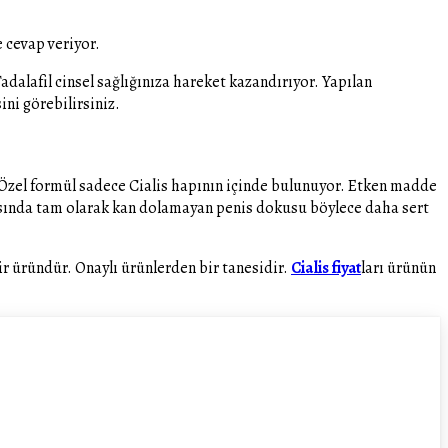
e cevap veriyor.
adalafil cinsel sağlığınıza hareket kazandırıyor. Yapılan
ini görebilirsiniz.
. Özel formül sadece Cialis hapının içinde bulunuyor. Etken madde
ırasında tam olarak kan dolamayan penis dokusu böylece daha sert
ir üründür. Onaylı ürünlerden bir tanesidir.
Cialis fiyat
ları ürünün