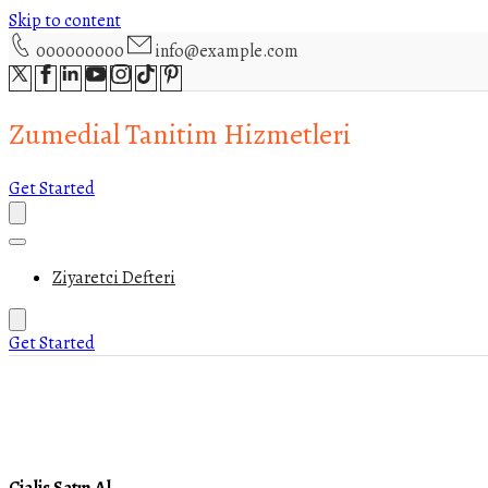
Skip to content
000000000
info@example.com
Zumedial Tanitim Hizmetleri
Get Started
Ziyaretci Defteri
Get Started
Cialis Satın Al