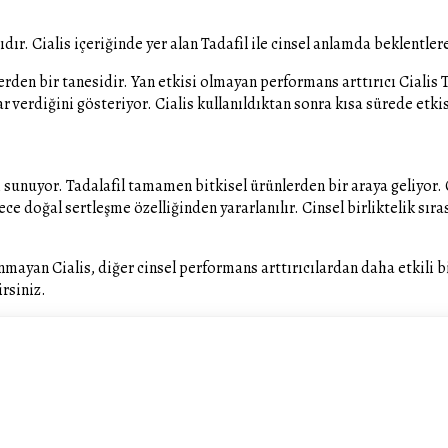
ıdır. Cialis içeriğinde yer alan Tadafil ile cinsel anlamda beklentler
rden bir tanesidir. Yan etkisi olmayan performans arttırıcı Cialis T
r verdiğini gösteriyor. Cialis kullanıldıktan sonra kısa sürede etkis
ı sunuyor. Tadalafil tamamen bitkisel ürünlerden bir araya geliyor
ce doğal sertleşme özelliğinden yararlanılır. Cinsel birliktelik s
nmayan Cialis, diğer cinsel performans arttırıcılardan daha etkili b
irsiniz.