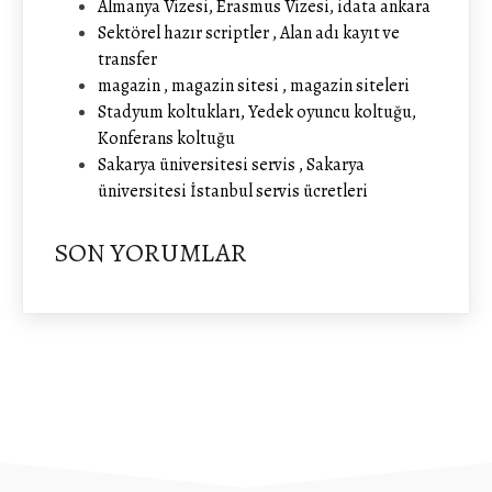
Almanya Vizesi, Erasmus Vizesi, idata ankara
Sektörel hazır scriptler , Alan adı kayıt ve
transfer
magazin , magazin sitesi , magazin siteleri
Stadyum koltukları, Yedek oyuncu koltuğu,
Konferans koltuğu
Sakarya üniversitesi servis , Sakarya
üniversitesi İstanbul servis ücretleri
SON YORUMLAR