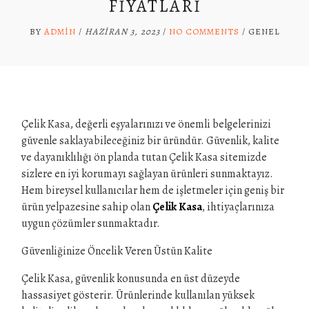
FIYATLARI
BY
ADMIN
/
HAZIRAN 3, 2023
/
NO COMMENTS
/
GENEL
Çelik Kasa, değerli eşyalarınızı ve önemli belgelerinizi
güvenle saklayabileceğiniz bir üründür. Güvenlik, kalite
ve dayanıklılığı ön planda tutan Çelik Kasa sitemizde
sizlere en iyi korumayı sağlayan ürünleri sunmaktayız.
Hem bireysel kullanıcılar hem de işletmeler için geniş bir
ürün yelpazesine sahip olan
Çelik Kasa
, ihtiyaçlarınıza
uygun çözümler sunmaktadır.
Güvenliğinize Öncelik Veren Üstün Kalite
Çelik Kasa, güvenlik konusunda en üst düzeyde
hassasiyet gösterir. Ürünlerinde kullanılan yüksek