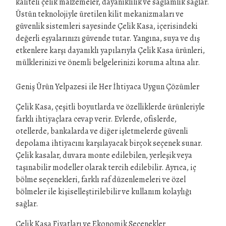
kaliteli çelik malzemeler, dayanıklılık ve sağlamlık sağlar.
Üstün teknolojiyle üretilen kilit mekanizmaları ve
güvenlik sistemleri sayesinde Çelik Kasa, içerisindeki
değerli eşyalarınızı güvende tutar. Yangına, suya ve dış
etkenlere karşı dayanıklı yapılarıyla Çelik Kasa ürünleri,
mülklerinizi ve önemli belgelerinizi koruma altına alır.
Geniş Ürün Yelpazesi ile Her İhtiyaca Uygun Çözümler
Çelik Kasa, çeşitli boyutlarda ve özelliklerde ürünleriyle
farklı ihtiyaçlara cevap verir. Evlerde, ofislerde,
otellerde, bankalarda ve diğer işletmelerde güvenli
depolama ihtiyacını karşılayacak birçok seçenek sunar.
Çelik kasalar, duvara monte edilebilen, yerleşik veya
taşınabilir modeller olarak tercih edilebilir. Ayrıca, iç
bölme seçenekleri, farklı raf düzenlemeleri ve özel
bölmeler ile kişiselleştirilebilir ve kullanım kolaylığı
sağlar.
Çelik Kasa Fiyatları ve Ekonomik Seçenekler