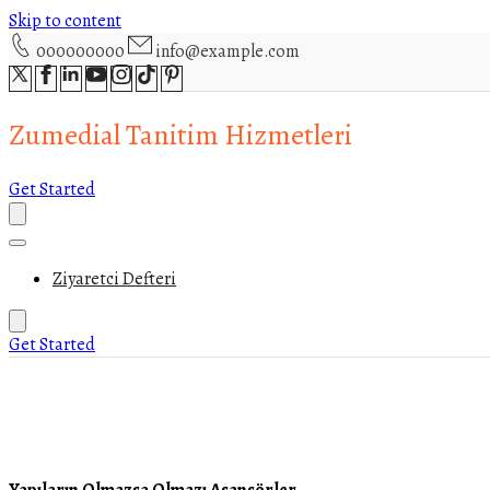
Skip to content
000000000
info@example.com
Zumedial Tanitim Hizmetleri
Get Started
Ziyaretci Defteri
Get Started
Yapıların Olmazsa Olmazı Asansörler