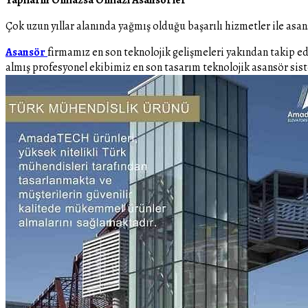
Çok uzun yıllar alanında yağmış olduğu başarılı hizmetler ile asa
Asansör
firmamız en son teknolojik gelişmeleri yakından takip ede
almış profesyonel ekibimiz en son tasarım teknolojik asansör sis