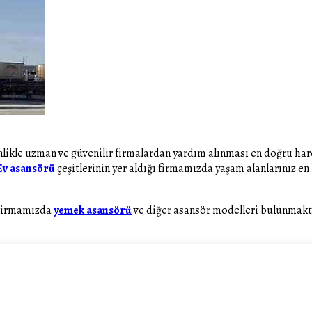
sinlikle uzman ve güvenilir firmalardan yardım alınması en doğru h
Ev asansörü
çeşitlerinin yer aldığı firmamızda yaşam alanlarınız en
 firmamızda
yemek asansörü
ve diğer asansör modelleri bulunmakt