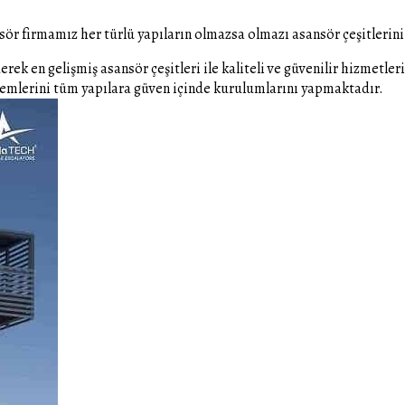
nsör firmamız her türlü yapıların olmazsa olmazı asansör çeşitlerin
rek en gelişmiş asansör çeşitleri ile kaliteli ve güvenilir hizmetle
temlerini tüm yapılara güven içinde kurulumlarını yapmaktadır.