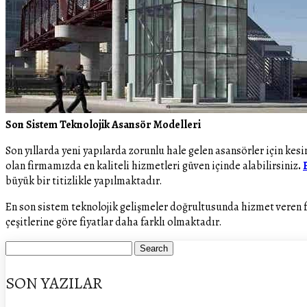
Son Sistem Teknolojik Asansör Modelleri
Son yıllarda yeni yapılarda zorunlu hale gelen asansörler için ke
olan firmamızda en kaliteli hizmetleri güven içinde alabilirsiniz
.
büyük bir titizlikle yapılmaktadır.
En son sistem teknolojik gelişmeler doğrultusunda hizmet veren
çeşitlerine göre fiyatlar daha farklı olmaktadır.
SON YAZILAR