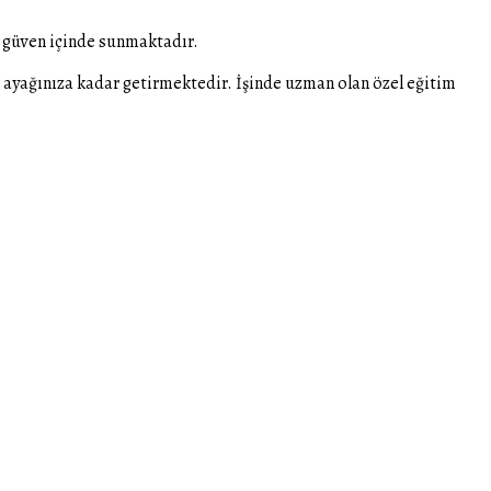
i güven içinde sunmaktadır.
ri ayağınıza kadar getirmektedir. İşinde uzman olan özel eğitim