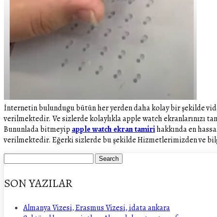
İnternetin bulundugu bütün her yerden daha kolay bir şekilde vide
verilmektedir. Ve sizlerde kolaylıkla apple watch ekranlarınızı ta
Bununlada bitmeyip
apple watch ekran tamiri
hakkında en hassas 
verilmektedir. Eğerki sizlerde bu şekilde Hizmetlerimizden ve bi
SON YAZILAR
Almanya Vizesi, Erasmus Vizesi, idata ankara