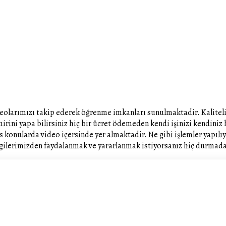
olarımızı takip ederek öğrenme imkanları sunulmaktadir. Kaliteli i
mirini yapa bilirsiniz hiç bir ücret ödemeden kendi işinizi kendini
konularda video içersinde yer almaktadir. Ne gibi işlemler yapılıyor
lgilerimizden faydalanmak ve yararlanmak istiyorsanız hiç durmadan