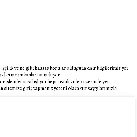
şçilik ve ne gibi hassas konular olduğuna dair bilgilerimiz yer
z halletme imkanları sunuluyor.
 işlemler nasıl işliyor hepsi canlı video üzerinde yer
 sitemize giriş yapmanız yeterli olacaktır saygılarımızla